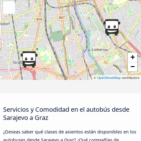
+
−
©
OpenStreetMap
contributors
Servicios y Comodidad en el autobús desde
Sarajevo a Graz
¿Deseas saber qué clases de asientos están disponibles en los
autobuses desde Sarajevo a Graz? ¿Qué compañías de