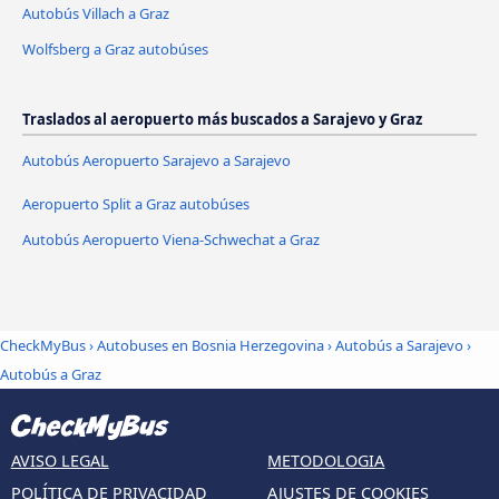
Autobús Villach a Graz
Wolfsberg a Graz autobúses
Traslados al aeropuerto más buscados a Sarajevo y Graz
Autobús Aeropuerto Sarajevo a Sarajevo
Aeropuerto Split a Graz autobúses
Autobús Aeropuerto Viena-Schwechat a Graz
CheckMyBus
›
Autobuses en Bosnia Herzegovina
›
Autobús a Sarajevo
›
Autobús a Graz
AVISO LEGAL
METODOLOGIA
POLÍTICA DE PRIVACIDAD
AJUSTES DE COOKIES