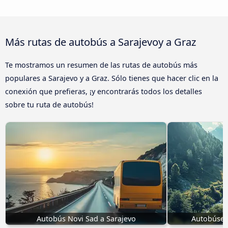
Más rutas de autobús a Sarajevoy a Graz
Te mostramos un resumen de las rutas de autobús más
populares a Sarajevo y a Graz. Sólo tienes que hacer clic en la
conexión que prefieras, ¡y encontrarás todos los detalles
sobre tu ruta de autobús!
Autobús Novi Sad a Sarajevo
Autobúses 