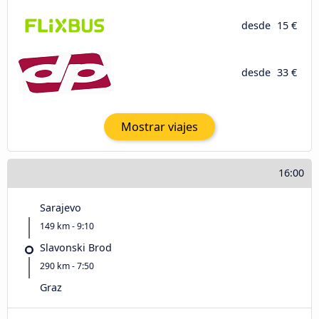
desde
15 €
desde
33 €
Mostrar viajes
16:00
Sarajevo
149 km - 9:10
Slavonski Brod
290 km - 7:50
Graz