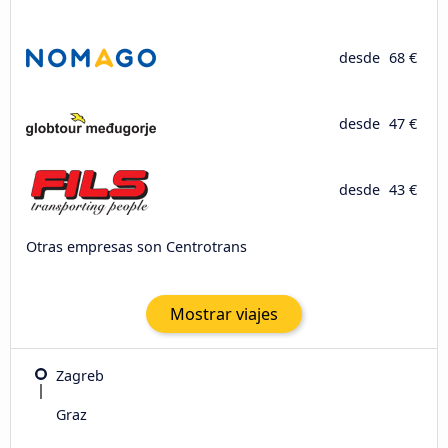
desde
68 €
desde
47 €
desde
43 €
Otras empresas son Centrotrans
Mostrar viajes
Zagreb
Graz