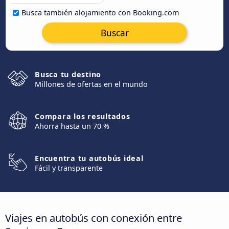
Busca también alojamiento con Booking.com
Buscar
Busca tu destino
Millones de ofertas en el mundo
Compara los resultados
Ahorra hasta un 70 %
Encuentra tu autobús ideal
Fácil y transparente
Viajes en autobús con conexión entre