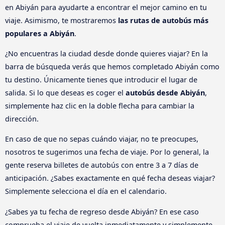
en Abiyán para ayudarte a encontrar el mejor camino en tu
viaje. Asimismo, te mostraremos
las rutas de autobús más
populares a Abiyán
.
¿No encuentras la ciudad desde donde quieres viajar? En la
barra de búsqueda verás que hemos completado Abiyán como
tu destino. Únicamente tienes que introducir el lugar de
salida. Si lo que deseas es coger el
autobús desde Abiyán
,
simplemente haz clic en la doble flecha para cambiar la
dirección.
En caso de que no sepas cuándo viajar, no te preocupes,
nosotros te sugerimos una fecha de viaje. Por lo general, la
gente reserva billetes de autobús con entre 3 a 7 días de
anticipación. ¿Sabes exactamente en qué fecha deseas viajar?
Simplemente selecciona el día en el calendario.
¿Sabes ya tu fecha de regreso desde Abiyán? En ese caso
comprueba el viaje de vuelta inmediatamente y simplemente