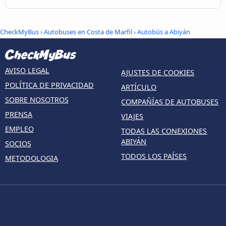
CheckMyBus
›
Autobuses en Costa de Marfil
› Autobús a Abiyán
AVISO LEGAL
AJUSTES DE COOKIES
POLÍTICA DE PRIVACIDAD
ARTÍCULO
SOBRE NOSOTROS
COMPAÑÍAS DE AUTOBUSES
PRENSA
VIAJES
EMPLEO
TODAS LAS CONEXIONES
ABIYÁN
SOCIOS
TODOS LOS PAÍSES
METODOLOGIA