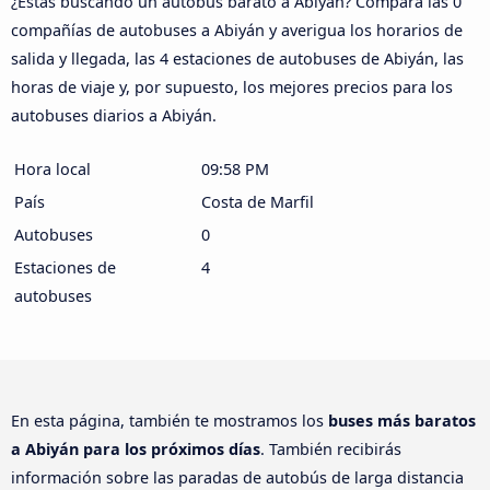
¿Estás buscando un autobús barato a Abiyán? Compara las 0
compañías de autobuses a Abiyán y averigua los horarios de
salida y llegada, las 4 estaciones de autobuses de Abiyán, las
horas de viaje y, por supuesto, los mejores precios para los
autobuses diarios a Abiyán.
Hora local
09:58 PM
País
Costa de Marfil
Autobuses
0
Estaciones de
4
autobuses
En esta página, también te mostramos los
buses más baratos
a Abiyán para los próximos días
. También recibirás
información sobre las paradas de autobús de larga distancia