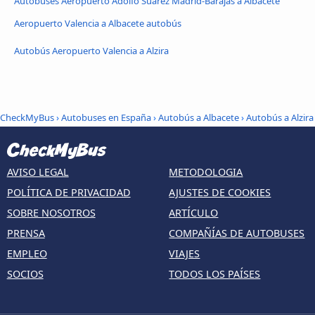
Autobúses Aeropuerto Adolfo Suárez Madrid-Barajas a Albacete
Aeropuerto Valencia a Albacete autobús
Autobús Aeropuerto Valencia a Alzira
CheckMyBus
›
Autobuses en España
›
Autobús a Albacete
›
Autobús a Alzira
AVISO LEGAL
METODOLOGIA
POLÍTICA DE PRIVACIDAD
AJUSTES DE COOKIES
SOBRE NOSOTROS
ARTÍCULO
PRENSA
COMPAÑÍAS DE AUTOBUSES
EMPLEO
VIAJES
SOCIOS
TODOS LOS PAÍSES