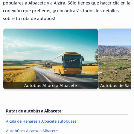
populares a Albacete y a Alzira. Sólo tienes que hacer clic en la
conexión que prefieras, ¡y encontrarás todos los detalles
sobre tu ruta de autobús!
Autobús Alfaro a Albacete
Autobús de San 
Rutas de autobús a Albacete
Alcalá de Henares a Albacete autobúses
Autobúses Alcaraz a Albacete