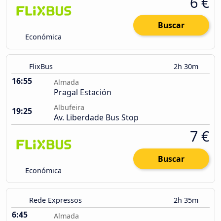
6 €
Buscar
Económica
FlixBus
2h 30m
16:55
Almada
Pragal Estación
Albufeira
19:25
Av. Liberdade Bus Stop
7 €
Buscar
Económica
Rede Expressos
2h 35m
6:45
Almada