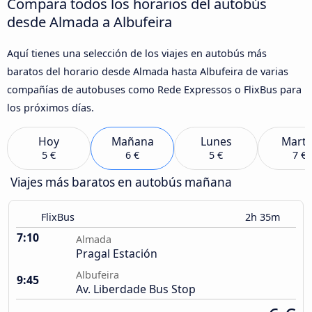
Compara todos los horarios del autobús
desde Almada a Albufeira
Aquí tienes una selección de los viajes en autobús más
baratos del horario desde Almada hasta Albufeira de varias
compañías de autobuses como Rede Expressos o FlixBus para
los próximos días.
Hoy
Mañana
Lunes
Marte
5 €
6 €
5 €
7 €
Viajes más baratos en autobús mañana
FlixBus
2h 35m
7:10
Almada
Pragal Estación
Albufeira
9:45
Av. Liberdade Bus Stop