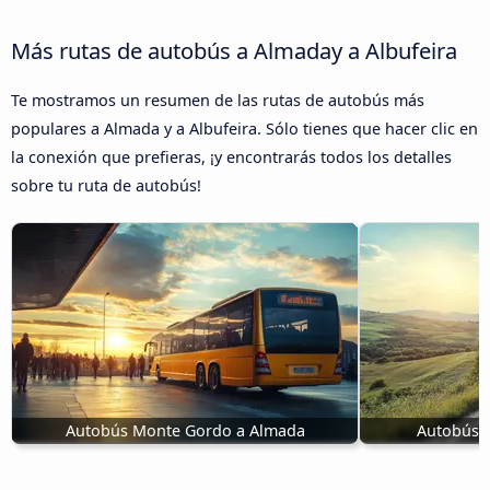
Más rutas de autobús a Almaday a Albufeira
Te mostramos un resumen de las rutas de autobús más
populares a Almada y a Albufeira. Sólo tienes que hacer clic en
la conexión que prefieras, ¡y encontrarás todos los detalles
sobre tu ruta de autobús!
Autobús Monte Gordo a Almada
Autobúse