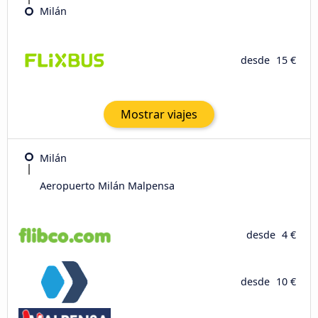
Milán
desde
15 €
Mostrar viajes
Milán
Aeropuerto Milán Malpensa
desde
4 €
desde
10 €