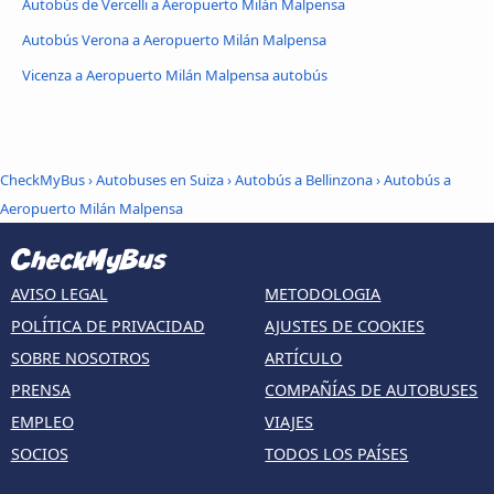
Autobús de Vercelli a Aeropuerto Milán Malpensa
Autobús Verona a Aeropuerto Milán Malpensa
Vicenza a Aeropuerto Milán Malpensa autobús
CheckMyBus
›
Autobuses en Suiza
›
Autobús a Bellinzona
›
Autobús a
Aeropuerto Milán Malpensa
AVISO LEGAL
METODOLOGIA
POLÍTICA DE PRIVACIDAD
AJUSTES DE COOKIES
SOBRE NOSOTROS
ARTÍCULO
PRENSA
COMPAÑÍAS DE AUTOBUSES
EMPLEO
VIAJES
SOCIOS
TODOS LOS PAÍSES