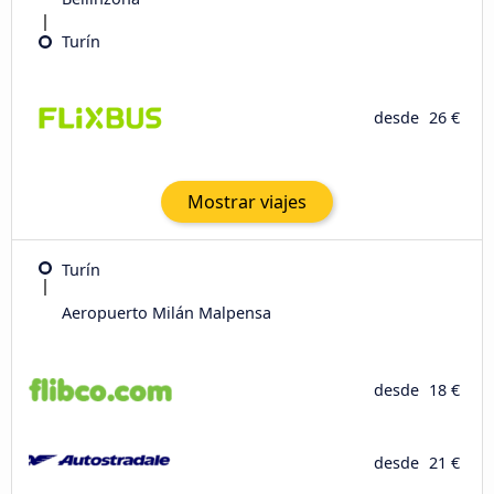
Turín
desde
26 €
Mostrar viajes
Turín
Aeropuerto Milán Malpensa
desde
18 €
desde
21 €