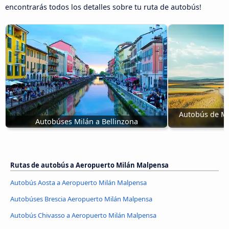
encontrarás todos los detalles sobre tu ruta de autobús!
Autobús de Ma
Autobúses Milán a Bellinzona
Rutas de autobús a Aeropuerto Milán Malpensa
Autobús Aosta a Aeropuerto Milán Malpensa
Autobúses Brescia Aeropuerto Milán Malpensa
Autobús Chivasso a Aeropuerto Milán Malpensa