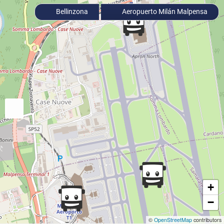
Bellinzona
Aeropuerto Milán Malpensa
+
−
©
OpenStreetMap
contributors