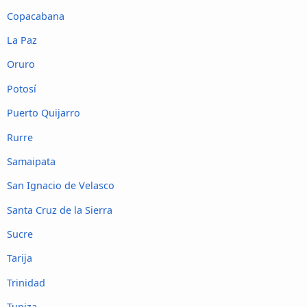
Copacabana
La Paz
Oruro
Potosí
Puerto Quijarro
Rurre
Samaipata
San Ignacio de Velasco
Santa Cruz de la Sierra
Sucre
Tarija
Trinidad
Tupiza