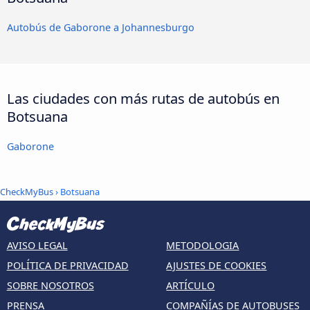
Autobús de Gaborone a Johannesburgo
Las ciudades con más rutas de autobús en
Botsuana
Gaborone
CheckMyBus
› Botsuana
AVISO LEGAL
METODOLOGIA
POLÍTICA DE PRIVACIDAD
AJUSTES DE COOKIES
SOBRE NOSOTROS
ARTÍCULO
PRENSA
COMPAÑÍAS DE AUTOBUSES