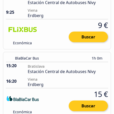
Estación Central de Autobuses Nivy
Viena
9:25
Erdberg
9 €
Buscar
Económica
BlaBlaCar Bus
1h 0m
15:20
Bratislava
Estación Central de Autobuses Nivy
Viena
16:20
Erdberg
15 €
Buscar
Económica