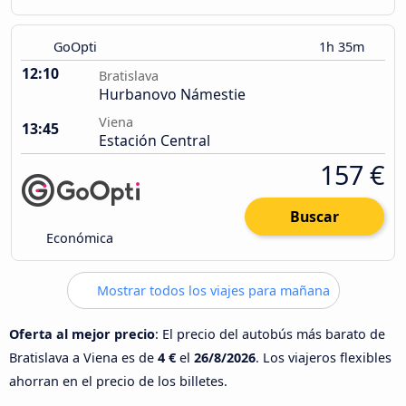
GoOpti
1h 35m
12:10
Bratislava
Hurbanovo Námestie
Viena
13:45
Estación Central
157 €
Buscar
Económica
Mostrar todos los viajes para mañana
Oferta al mejor precio
: El precio del autobús más barato de
Bratislava a Viena es de
4 €
el
26/8/2026
. Los viajeros flexibles
ahorran en el precio de los billetes.