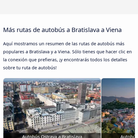
Más rutas de autobús a Bratislava a Viena
Aquí mostramos un resumen de las rutas de autobús más
populares a Bratislava y a Viena. Sólo tienes que hacer clic en
la conexión que prefieras, ¡y encontrarás todos los detalles
sobre tu ruta de autobús!
Autobús Ostrava a Bratislava
Autobús 