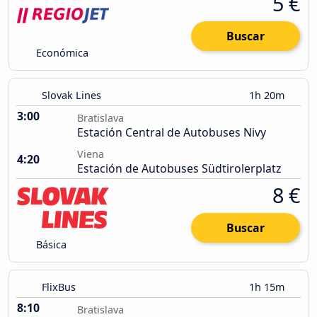
5 €
Buscar
Económica
Slovak Lines
1h 20m
3:00
Bratislava
Estación Central de Autobuses Nivy
Viena
4:20
Estación de Autobuses Südtirolerplatz
8 €
Buscar
Básica
FlixBus
1h 15m
8:10
Bratislava