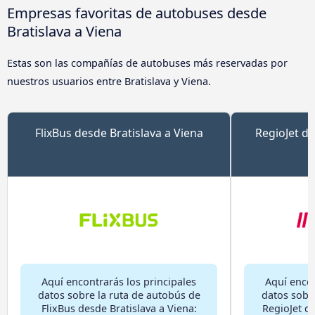
Empresas favoritas de autobuses desde
Bratislava a Viena
Estas son las compañías de autobuses más reservadas por
nuestros usuarios entre Bratislava y Viena.
FlixBus desde Bratislava a Viena
RegioJet de
Aquí encontrarás los principales
Aquí encon
datos sobre la ruta de autobús de
datos sobr
FlixBus desde Bratislava a Viena:
RegioJet de