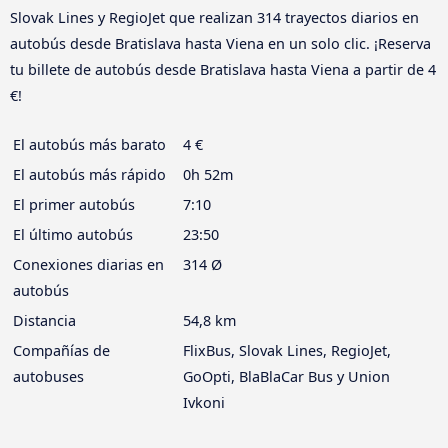
Slovak Lines y RegioJet que realizan 314 trayectos diarios en
autobús desde Bratislava hasta Viena en un solo clic. ¡Reserva
tu billete de autobús desde Bratislava hasta Viena a partir de 4
€!
El autobús más barato
4 €
El autobús más rápido
0h 52m
El primer autobús
7:10
El último autobús
23:50
Conexiones diarias en
314 Ø
autobús
Distancia
54,8 km
Compañías de
FlixBus, Slovak Lines, RegioJet,
autobuses
GoOpti, BlaBlaCar Bus y Union
Ivkoni