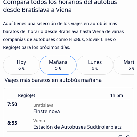
Compara todos los horarios del autobús
desde Bratislava a Viena
Aquí tienes una selección de los viajes en autobús más
baratos del horario desde Bratislava hasta Viena de varias
compañías de autobuses como FlixBus, Slovak Lines o
RegioJet para los próximos días.
Hoy
Mañana
Lunes
Marte
6 €
5 €
6 €
5 €
Viajes más baratos en autobús mañana
RegioJet
1h 5m
7:50
Bratislava
Einsteinova
Viena
8:55
Estación de Autobuses Südtirolerplatz