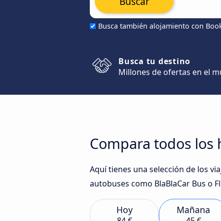
Buscar
Busca también alojamiento con Boo
Busca tu destino
Millones de ofertas en el 
Compara todos los 
Aquí tienes una selección de los v
autobuses como BlaBlaCar Bus o Fli
Hoy
Mañana
84 €
45 €