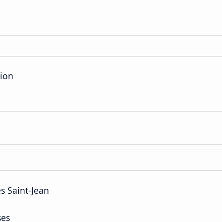
tion
s Saint-Jean
ses