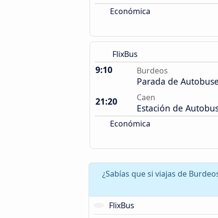
Económica
FlixBus
9:10
Burdeos
Parada de Autobuse
Caen
21:20
Estación de Autobu
Económica
¿Sabías que si viajas de Burde
FlixBus