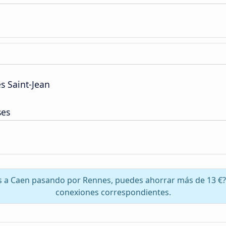
s Saint-Jean
ses
os a Caen pasando por Rennes, puedes ahorrar más de 13 €?
conexiones correspondientes.