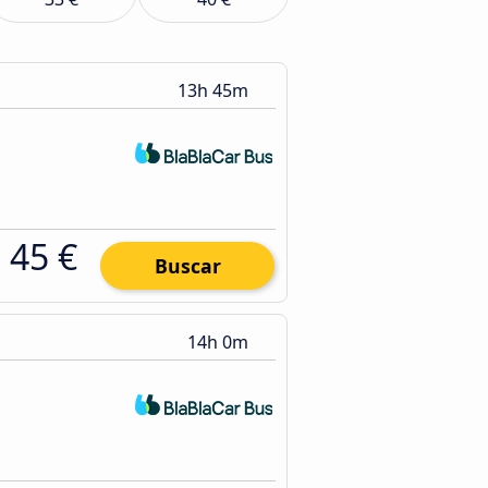
13h 45m
45 €
Buscar
14h 0m