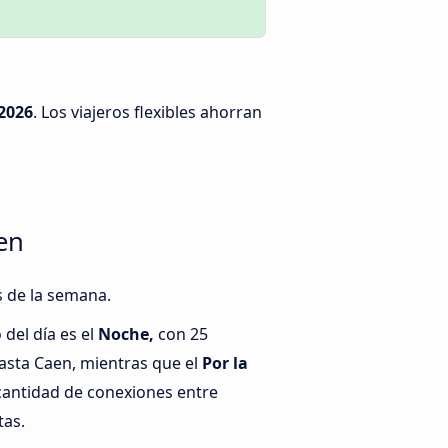
2026
. Los viajeros flexibles ahorran
en
s de la semana.
del día es el
Noche,
con 25
sta Caen, mientras que el
Por la
cantidad de conexiones entre
tas.