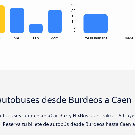
autobuses desde Burdeos a Caen
tobuses como BlaBlaCar Bus y FlixBus que realizan 9 traye
 ¡Reserva tu billete de autobús desde Burdeos hasta Caen a 