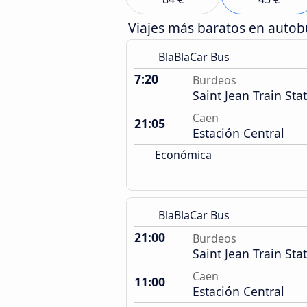
Viajes más baratos en auto
BlaBlaCar Bus
7:20
Burdeos
Saint Jean Train Sta
Caen
21:05
Estación Central
Económica
BlaBlaCar Bus
21:00
Burdeos
Saint Jean Train Sta
Caen
11:00
Estación Central