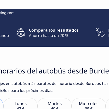
king.com
Compara los resultados
mundo
Ahorra hasta un 70 %
horarios del autobús desde Burd
iajes en autobús más baratos del horario desde Burdeos ha
xBus para los próximos días.
Lunes
Martes
Miércoles
47 €
40 €
35 €