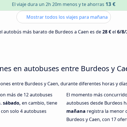
13 €
El viaje dura un 2h 20m menos y te ahorras
Mostrar todos los viajes para mañana
 del autobús más barato de Burdeos a Caen es de
28 €
el
6/8/
ones en autobuses entre Burdeos y Ca
xiones entre Burdeos y Caen, durante diferentes horas y día
 con más de 12 autobuses
El momento más concurrido 
n.
sábado,
en cambio, tiene
autobuses desde Burdeos ha
 con solo 4 autobuses
mañana
registra la menor 
Burdeos y Caen, con 17 ofer