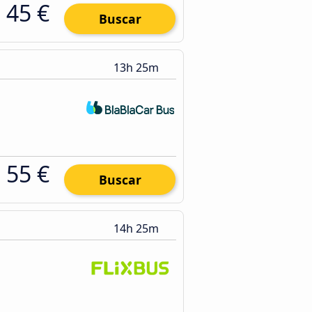
45 €
Buscar
13h 25m
55 €
Buscar
14h 25m