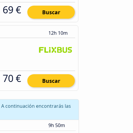
69 €
Buscar
12h 10m
70 €
Buscar
 A continuación encontrarás las
9h 50m