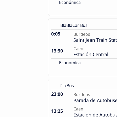
Económica
BlaBlaCar Bus
0:05
Burdeos
Saint Jean Train Sta
Caen
13:30
Estación Central
Económica
FlixBus
23:00
Burdeos
Parada de Autobuse
Caen
13:25
Estación de Autobu