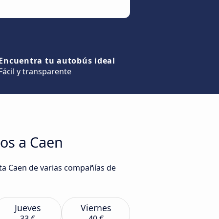
Encuentra tu autobús ideal
Fácil y transparente
eos a Caen
sta Caen de varias compañías de
Jueves
Viernes
33 €
40 €