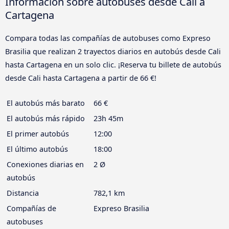
Información sobre autobuses desde Cali a
Cartagena
Compara todas las compañías de autobuses como Expreso
Brasilia que realizan 2 trayectos diarios en autobús desde Cali
hasta Cartagena en un solo clic. ¡Reserva tu billete de autobús
desde Cali hasta Cartagena a partir de 66 €!
El autobús más barato
66 €
El autobús más rápido
23h 45m
El primer autobús
12:00
El último autobús
18:00
Conexiones diarias en
2 Ø
autobús
Distancia
782,1 km
Compañías de
Expreso Brasilia
autobuses