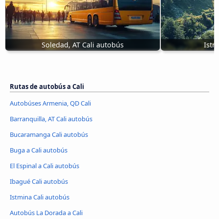
Soledad, AT Cali autobús
Istm
Rutas de autobús a Cali
Autobúses Armenia, QD Cali
Barranquilla, AT Cali autobús
Bucaramanga Cali autobús
Buga a Cali autobús
El Espinal a Cali autobús
Ibagué Cali autobús
Istmina Cali autobús
Autobús La Dorada a Cali