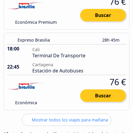
76 €
Buscar
Económica Premium
Expreso Brasilia
28h 45m
18:00
Cali
Terminal De Transporte
Cartagena
22:45
Estación de Autobuses
76 €
Buscar
Económica
Mostrar todos los viajes para mañana