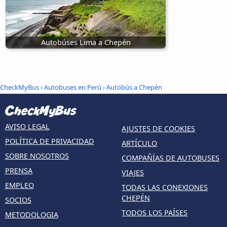
Autobúses Lima a Chepén
CheckMyBus
›
Autobuses en Perú
› Autobús a Chepén
AVISO LEGAL
AJUSTES DE COOKIES
POLÍTICA DE PRIVACIDAD
ARTÍCULO
SOBRE NOSOTROS
COMPAÑÍAS DE AUTOBUSES
PRENSA
VIAJES
EMPLEO
TODAS LAS CONEXIONES
CHEPÉN
SOCIOS
TODOS LOS PAÍSES
METODOLOGIA