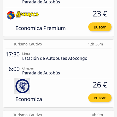
Parada de Autobús
23 €
Económica Premium
Buscar
Turismo Cautivo
12h 30m
17:30
Lima
Estación de Autobuses Atocongo
6:00
Chepén
Parada de Autobús
26 €
Económica
Buscar
Turismo Cautivo
10h 0m