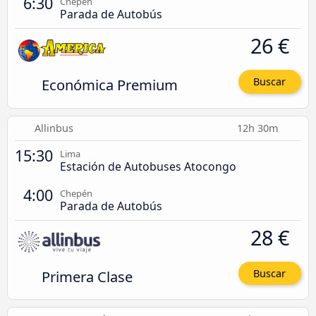
6:30
Chepén
Parada de Autobús
26 €
Económica Premium
Buscar
Allinbus
12h 30m
15:30
Lima
Estación de Autobuses Atocongo
4:00
Chepén
Parada de Autobús
28 €
Primera Clase
Buscar