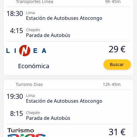
Transportes Línea
9h 45m
18:30
Lima
Estación de Autobuses Atocongo
4:15
Chepén
Parada de Autobús
29 €
Económica
Buscar
Turismo Dias
12h 45m
19:30
Lima
Estación de Autobuses Atocongo
8:15
Chepén
Parada de Autobús
31 €