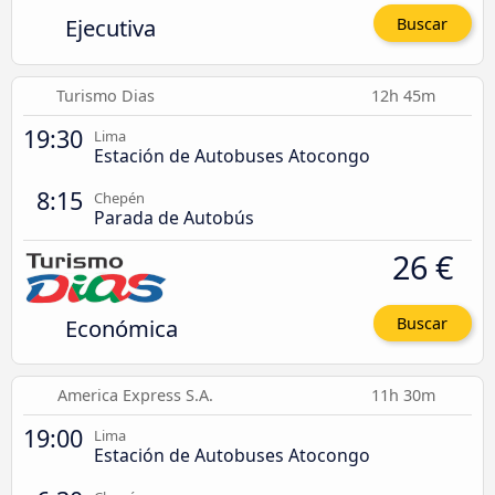
Ejecutiva
Buscar
Turismo Dias
12h 45m
19:30
Lima
Estación de Autobuses Atocongo
8:15
Chepén
Parada de Autobús
26 €
Económica
Buscar
America Express S.A.
11h 30m
19:00
Lima
Estación de Autobuses Atocongo