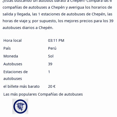
¿Estás buscando un autobús barato a Chepén? Compara las 6
compañías de autobuses a Chepén y averigua los horarios de
salida y llegada, las 1 estaciones de autobuses de Chepén, las
horas de viaje y, por supuesto, los mejores precios para los 39
autobuses diarios a Chepén.
Hora local
03:11 PM
País
Perú
Moneda
Sol
Autobuses
39
Estaciones de
1
autobuses
el billete más barato
20 €
Las más populares Compañías de autobuses