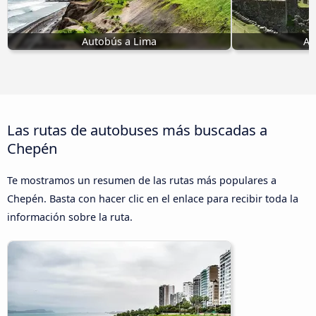
Autobús a Lima
Au
Las rutas de autobuses más buscadas a
Chepén
Te mostramos un resumen de las rutas más populares a
Chepén. Basta con hacer clic en el enlace para recibir toda la
información sobre la ruta.