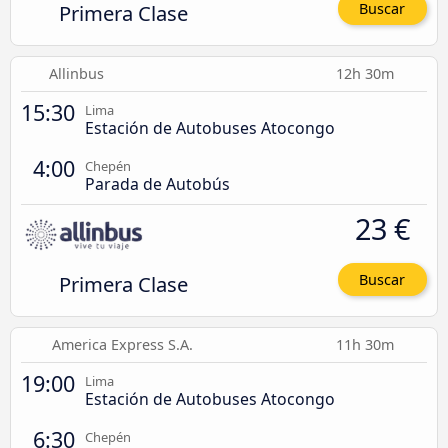
Primera Clase
Buscar
Allinbus
12h 30m
15:30
Lima
Estación de Autobuses Atocongo
4:00
Chepén
Parada de Autobús
23 €
Primera Clase
Buscar
America Express S.A.
11h 30m
19:00
Lima
Estación de Autobuses Atocongo
6:30
Chepén