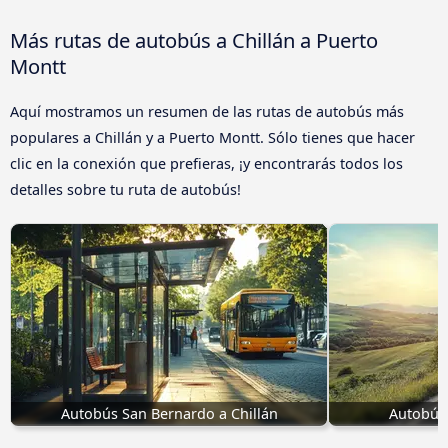
Más rutas de autobús a Chillán a Puerto
Montt
Aquí mostramos un resumen de las rutas de autobús más
populares a Chillán y a Puerto Montt. Sólo tienes que hacer
clic en la conexión que prefieras, ¡y encontrarás todos los
detalles sobre tu ruta de autobús!
Autobús San Bernardo a Chillán
Autobúse