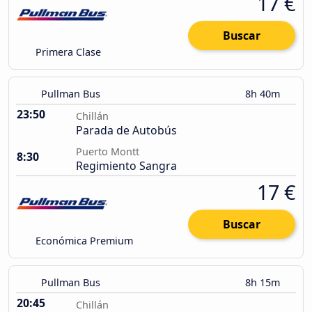
17 €
Buscar
Primera Clase
Pullman Bus
8h 40m
23:50
Chillán
Parada de Autobús
Puerto Montt
8:30
Regimiento Sangra
17 €
Buscar
Económica Premium
Pullman Bus
8h 15m
20:45
Chillán