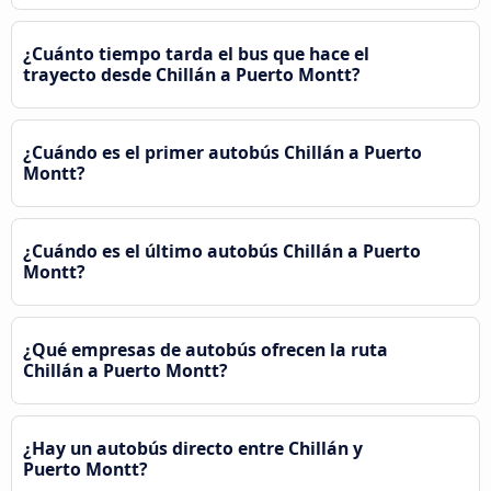
¿Cuánto tiempo tarda el bus que hace el
trayecto desde Chillán a Puerto Montt?
¿Cuándo es el primer autobús Chillán a Puerto
Montt?
¿Cuándo es el último autobús Chillán a Puerto
Montt?
¿Qué empresas de autobús ofrecen la ruta
Chillán a Puerto Montt?
¿Hay un autobús directo entre Chillán y
Puerto Montt?