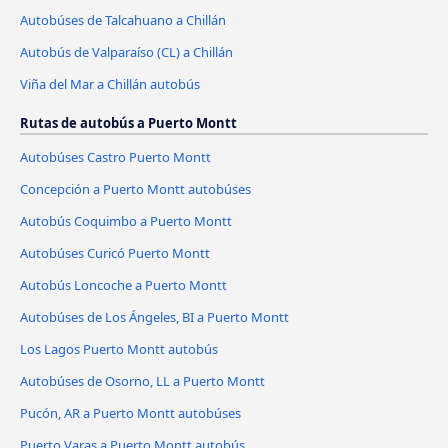
Autobúses de Talcahuano a Chillán
Autobús de Valparaíso (CL) a Chillán
Viña del Mar a Chillán autobús
Rutas de autobús a Puerto Montt
Autobúses Castro Puerto Montt
Concepción a Puerto Montt autobúses
Autobús Coquimbo a Puerto Montt
Autobúses Curicó Puerto Montt
Autobús Loncoche a Puerto Montt
Autobúses de Los Ángeles, BI a Puerto Montt
Los Lagos Puerto Montt autobús
Autobúses de Osorno, LL a Puerto Montt
Pucón, AR a Puerto Montt autobúses
Puerto Varas a Puerto Montt autobús