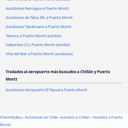
Autobúses Rancagua a Puerto Montt
Autobúses de Talca, ML a Puerto Montt
Autobúses Talcahuano a Puerto Montt
Temuco a Puerto Montt autobús
Valparaíso (CL) Puerto Montt autobús
Viña del Mar a Puerto Montt autobúses
Traslados al aeropuerto más buscados a Chillán y Puerto
Montt
Autobúses Aeropuerto El Tepual a Puerto Montt
CheckMyBus
›
Autobuses en Chile
›
Autobús a Chillán
›
Autobús a Puerto
Montt