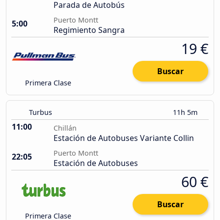
Parada de Autobús
Puerto Montt
5:00
Regimiento Sangra
19 €
Buscar
Primera Clase
Turbus
11h 5m
11:00
Chillán
Estación de Autobuses Variante Collin
Puerto Montt
22:05
Estación de Autobuses
60 €
Buscar
Primera Clase