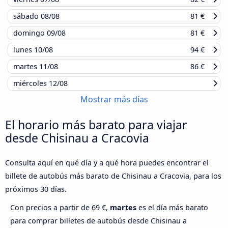
sábado
08/08
81 €
domingo
09/08
81 €
lunes
10/08
94 €
martes
11/08
86 €
miércoles
12/08
Mostrar más días
El horario más barato para viajar
desde Chisinau a Cracovia
Consulta aquí en qué día y a qué hora puedes encontrar el
billete de autobús más barato de Chisinau a Cracovia, para los
próximos 30 días.
Con precios a partir de 69 €,
martes
es el día más barato
para comprar billetes de autobús desde Chisinau a