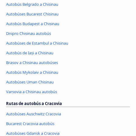
Autobús Belgrado a Chisinau
Autobúses Bucarest Chisinau
Autobús Budapest a Chisinau
Dnipro Chisinau autobús
Autobúses de Estambul a Chisinau
Autobús de Iași a Chisinau
Brasov a Chisinau autobúses
Autobús Mykolaiv a Chisinau
Autobúses Uman Chisinau
Varsovia a Chisinau autobús
Rutas de autobús a Cracovia
Autobúses Auschwitz Cracovia
Bucarest Cracovia autobús
Autobúses Gdansk a Cracovia