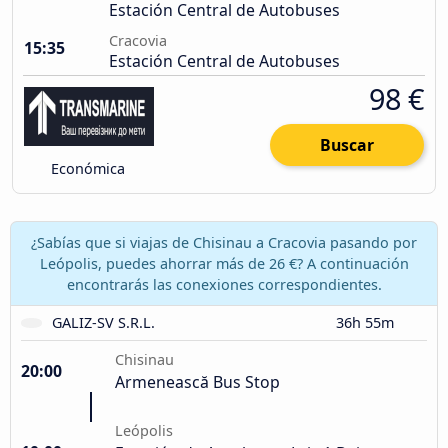
Estación Central de Autobuses
Cracovia
15:35
Estación Central de Autobuses
98 €
Buscar
Económica
¿Sabías que si viajas de Chisinau a Cracovia pasando por
Leópolis, puedes ahorrar más de 26 €? A continuación
encontrarás las conexiones correspondientes.
GALIZ-SV S.R.L.
36h 55m
Chisinau
20:00
Armenească Bus Stop
Leópolis