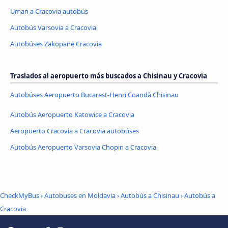
Uman a Cracovia autobús
Autobús Varsovia a Cracovia
Autobúses Zakopane Cracovia
Traslados al aeropuerto más buscados a Chisinau y Cracovia
Autobúses Aeropuerto Bucarest-Henri Coandă Chisinau
Autobús Aeropuerto Katowice a Cracovia
Aeropuerto Cracovia a Cracovia autobúses
Autobús Aeropuerto Varsovia Chopin a Cracovia
CheckMyBus
›
Autobuses en Moldavia
›
Autobús a Chisinau
›
Autobús a
Cracovia