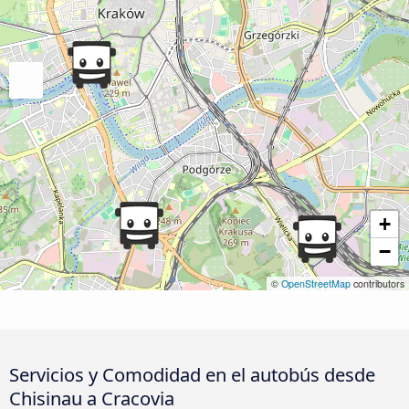
+
−
©
OpenStreetMap
contributors
Servicios y Comodidad en el autobús desde
Chisinau a Cracovia