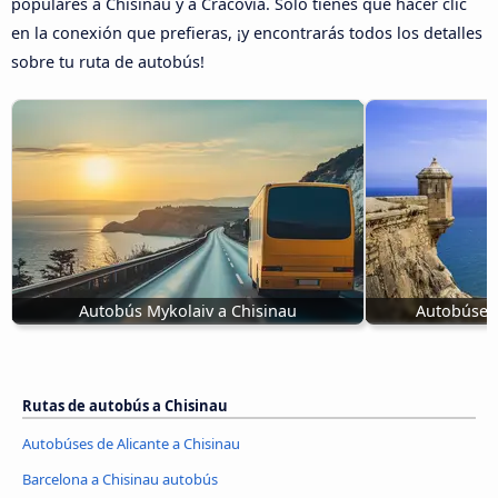
populares a Chisinau y a Cracovia. Sólo tienes que hacer clic
en la conexión que prefieras, ¡y encontrarás todos los detalles
sobre tu ruta de autobús!
Autobús Mykolaiv a Chisinau
Autobúses 
Rutas de autobús a Chisinau
Autobúses de Alicante a Chisinau
Barcelona a Chisinau autobús