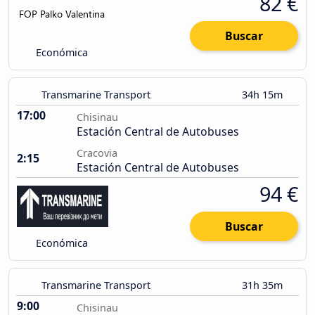
82 €
Buscar
Económica
Transmarine Transport
34h 15m
17:00
Chisinau
Estación Central de Autobuses
Cracovia
2:15
Estación Central de Autobuses
94 €
Buscar
Económica
Transmarine Transport
31h 35m
9:00
Chisinau