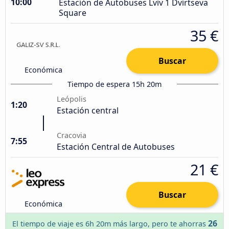
10:00
Estación de Autobuses Lviv 1 Dvirtseva
Square
35 €
Buscar
Económica
Tiempo de espera 15h 20m
Leópolis
1:20
Estación central
Cracovia
7:55
Estación Central de Autobuses
21 €
Buscar
Económica
26
El tiempo de viaje es 6h 20m más largo, pero te ahorras