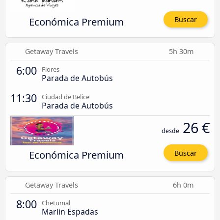
Económica Premium
Buscar
Getaway Travels
5h 30m
6:00
Flores
Parada de Autobús
11:30
Ciudad de Belice
Parada de Autobús
26 €
desde
Económica Premium
Buscar
Getaway Travels
6h 0m
8:00
Chetumal
Marlin Espadas