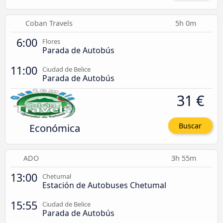
Coban Travels
5h 0m
6:00
Flores
Parada de Autobús
11:00
Ciudad de Belice
Parada de Autobús
31 €
Económica
Buscar
ADO
3h 55m
13:00
Chetumal
Estación de Autobuses Chetumal
15:55
Ciudad de Belice
Parada de Autobús