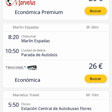
Económica Premium
Buscar
Marlin Espadas
3h 30m
8:20
Chetumal
Marlin Espadas
10:50
Ciudad de Belice
Parada de Autobús
26 €
Económica
Buscar
Marvelus Travel
6h 10m
5:50
Flores
Estación Central de Autobuses Flores