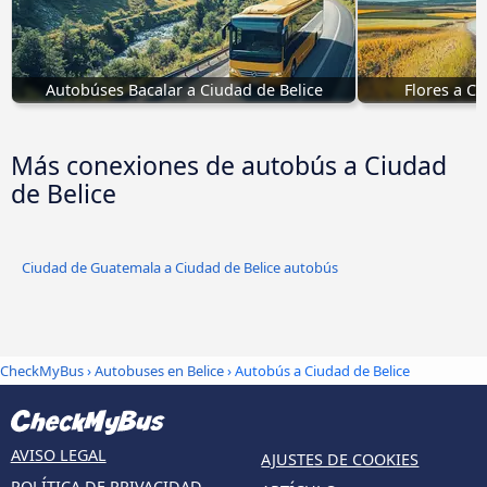
Autobúses Bacalar a Ciudad de Belice
Flores a C
Más conexiones de autobús a Ciudad
de Belice
Ciudad de Guatemala a Ciudad de Belice autobús
CheckMyBus
›
Autobuses en Belice
› Autobús a Ciudad de Belice
AVISO LEGAL
AJUSTES DE COOKIES
POLÍTICA DE PRIVACIDAD