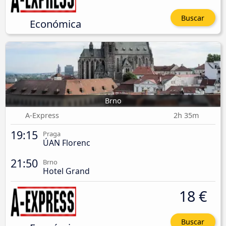
Buscar
Económica
Brno
A-Express
2h 35m
19:15
Praga
ÚAN Florenc
21:50
Brno
Hotel Grand
18 €
Buscar