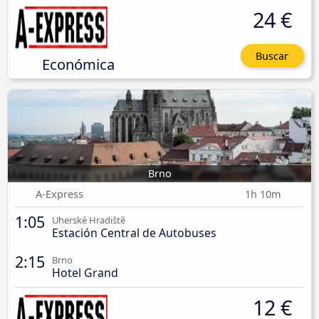
24 €
Buscar
Económica
Brno
A-Express
1h 10m
1:05
Uherské Hradiště
Estación Central de Autobuses
2:15
Brno
Hotel Grand
12 €