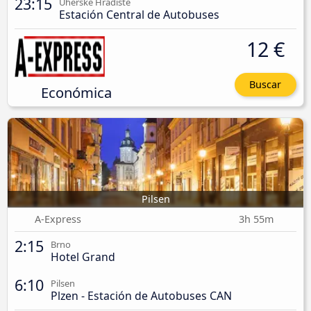
23:15
Uherské Hradiště
Estación Central de Autobuses
12 €
Buscar
Económica
Pilsen
A-Express
3h 55m
2:15
Brno
Hotel Grand
6:10
Pilsen
Plzen - Estación de Autobuses CAN