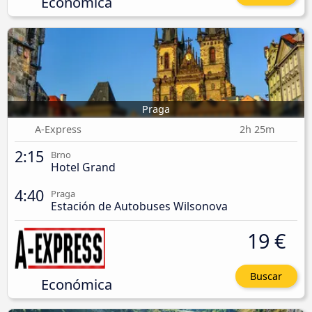
Económica
Praga
A-Express
2h 25m
2:15
Brno
Hotel Grand
4:40
Praga
Estación de Autobuses Wilsonova
19 €
Buscar
Económica