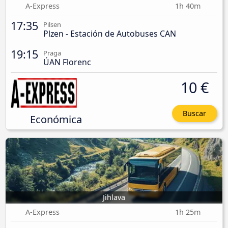
A-Express
1h 40m
17:35
Pilsen
Plzen - Estación de Autobuses CAN
19:15
Praga
ÚAN Florenc
10 €
Buscar
Económica
Jihlava
A-Express
1h 25m