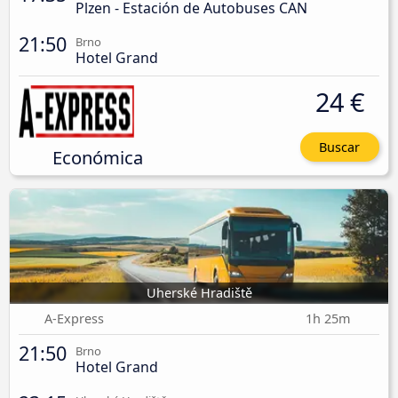
Plzen - Estación de Autobuses CAN
21:50
Brno
Hotel Grand
24 €
Buscar
Económica
Uherské Hradiště
A-Express
1h 25m
21:50
Brno
Hotel Grand