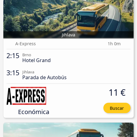
Jihlava
A-Express
1h 0m
2:15
Brno
Hotel Grand
3:15
Jihlava
Parada de Autobús
11 €
Buscar
Económica