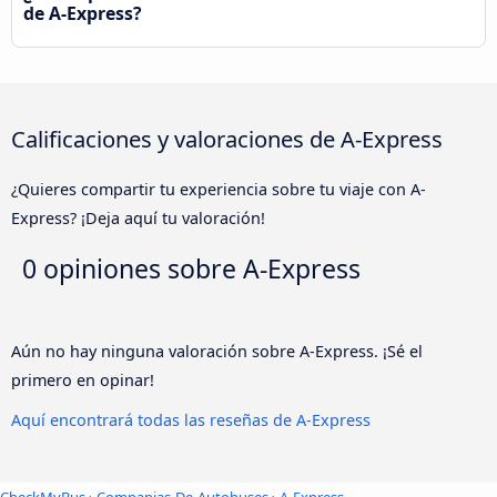
de A-Express?
Calificaciones y valoraciones de A-Express
¿Quieres compartir tu experiencia sobre tu viaje con A-
Express? ¡Deja aquí tu valoración!
0 opiniones sobre
A-Express
Aún no hay ninguna valoración sobre A-Express. ¡Sé el
primero en opinar!
Aquí encontrará todas las reseñas de A-Express
CheckMyBus
›
Companias-De-Autobuses
› A-Express