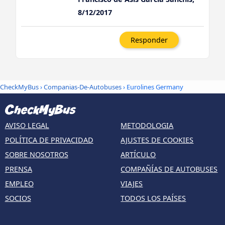
8/12/2017
Responder
CheckMyBus
›
Companias-De-Autobuses
› Eurolines Germany
AVISO LEGAL
METODOLOGIA
POLÍTICA DE PRIVACIDAD
AJUSTES DE COOKIES
SOBRE NOSOTROS
ARTÍCULO
PRENSA
COMPAÑÍAS DE AUTOBUSES
EMPLEO
VIAJES
SOCIOS
TODOS LOS PAÍSES