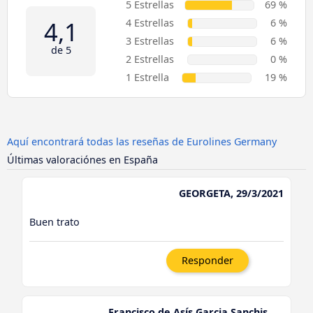
5 Estrellas
69 %
4,1
4 Estrellas
6 %
3 Estrellas
6 %
de 5
2 Estrellas
0 %
1 Estrella
19 %
Aquí encontrará todas las reseñas de Eurolines Germany
Últimas valoraciónes en España
GEORGETA, 29/3/2021
Buen trato
Responder
Francisco de Asís Garcia Sanchis,