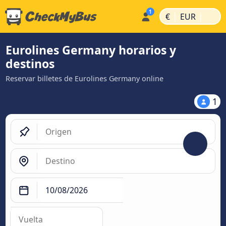
|
|
€
EUR
Eurolines Germany horarios y
destinos
Reservar billetes de Eurolines Germany online
1