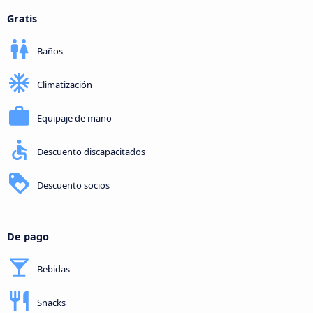
Gratis
Baños
Climatización
Equipaje de mano
Descuento discapacitados
Descuento socios
De pago
Bebidas
Snacks