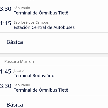
3:30
São Paulo
Terminal de Ómnibus Tietê
1:15
São José dos Campos
Estación Central de Autobuses
Básica
Pássaro Marron
1:45
Jacareí
Terminal Rodoviário
3:30
São Paulo
Terminal de Ómnibus Tietê
Básica