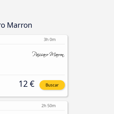
ro Marron
3h 0m
12 €
Buscar
2h 50m