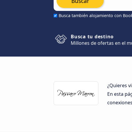
Buscar
Busca también alojamiento con Boo
Busca tu destino
Millones de ofertas en el 
¿Quieres v
En esta pá
conexiones