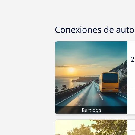
Conexiones de auto
2
Bertioga