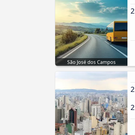
2
São José dos Campos
2
2