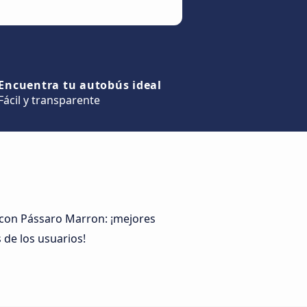
Encuentra tu autobús ideal
Fácil y transparente
e con Pássaro Marron: ¡mejores
 de los usuarios!