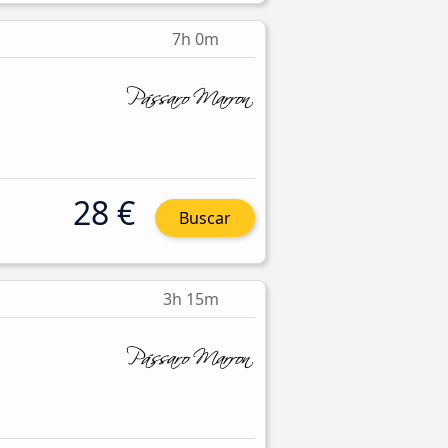
7h 0m
28 €
Buscar
3h 15m