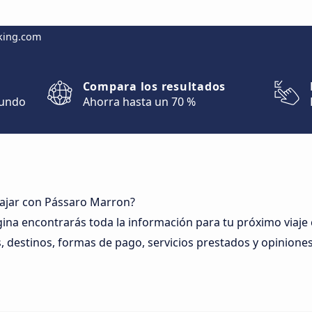
king.com
Compara los resultados
mundo
Ahorra hasta un 70 %
iajar con Pássaro Marron?
gina encontrarás toda la información para tu próximo viaj
, destinos, formas de pago, servicios prestados y opiniones