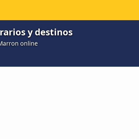
arios y destinos
 Marron online