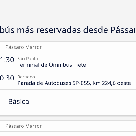
bús más reservadas desde Pássa
Pássaro Marron
1:30
São Paulo
Terminal de Ómnibus Tietê
0:30
Bertioga
Parada de Autobuses SP-055, km 224,6 oeste
Básica
Pássaro Marron