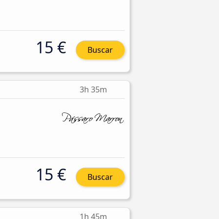
15 €
Buscar
3h 35m
15 €
Buscar
1h 45m