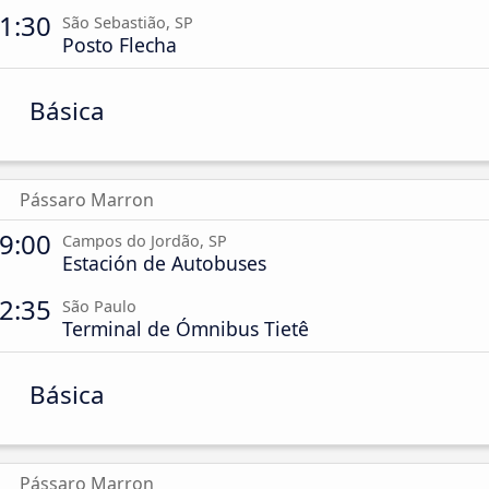
1:30
São Sebastião, SP
Posto Flecha
Básica
Pássaro Marron
9:00
Campos do Jordão, SP
Estación de Autobuses
2:35
São Paulo
Terminal de Ómnibus Tietê
Básica
Pássaro Marron