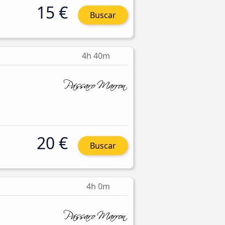
15 €
Buscar
4h 40m
20 €
Buscar
4h 0m