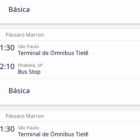
Básica
Pássaro Marron
1:30
São Paulo
Terminal de Ómnibus Tietê
2:10
Ilhabela, SP
Bus Stop
Básica
Pássaro Marron
1:30
São Paulo
Terminal de Ómnibus Tietê