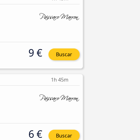
9 €
Buscar
1h 45m
6 €
Buscar