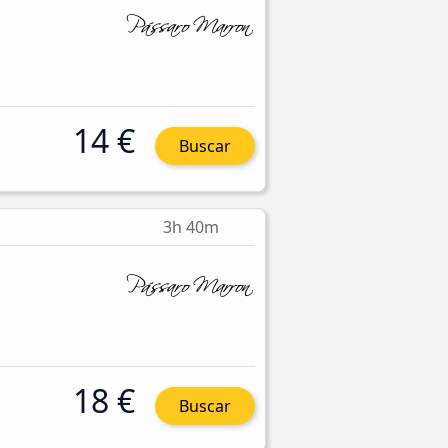
14 €
Buscar
3h 40m
18 €
Buscar