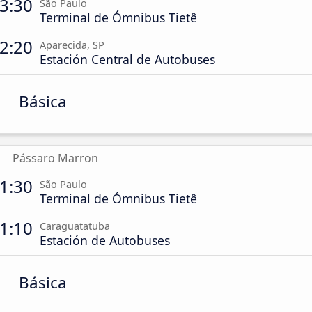
3:30
São Paulo
Terminal de Ómnibus Tietê
2:20
Aparecida, SP
Estación Central de Autobuses
Básica
Pássaro Marron
1:30
São Paulo
Terminal de Ómnibus Tietê
1:10
Caraguatatuba
Estación de Autobuses
Básica