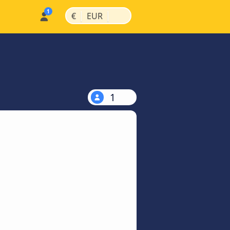
|
|
€
EUR
1