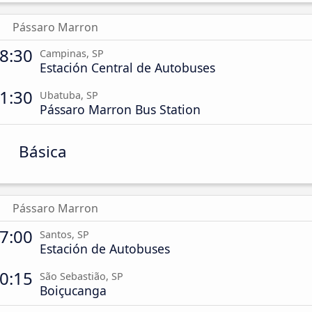
Pássaro Marron
8:30
Campinas, SP
Estación Central de Autobuses
1:30
Ubatuba, SP
Pássaro Marron Bus Station
Básica
Pássaro Marron
7:00
Santos, SP
Estación de Autobuses
0:15
São Sebastião, SP
Boiçucanga