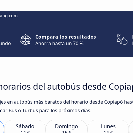
king.com
Compara los resultados
mundo
Ahorra hasta un 70 %
horarios del autobús desde Copia
iajes en autobús más baratos del horario desde Copiapó has
ar Bus o Turbus para los próximos días.
Sábado
Domingo
Lunes
14 €
15 €
14 €