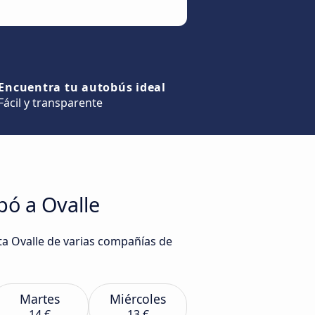
Encuentra tu autobús ideal
Fácil y transparente
pó a Ovalle
ta Ovalle de varias compañías de
Martes
Miércoles
14 €
13 €