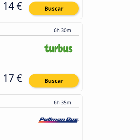
14 €
Buscar
6h 30m
17 €
Buscar
6h 35m