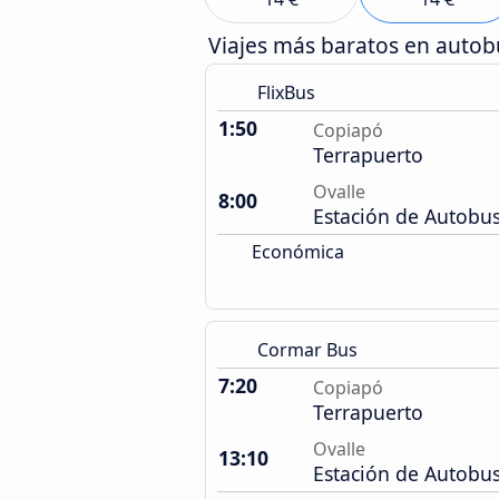
Viajes más baratos en auto
FlixBus
1:50
Copiapó
Terrapuerto
Ovalle
8:00
Estación de Autobu
Económica
Cormar Bus
7:20
Copiapó
Terrapuerto
Ovalle
13:10
Estación de Autobu