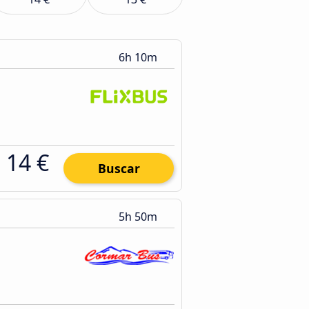
6h 10m
14 €
Buscar
5h 50m