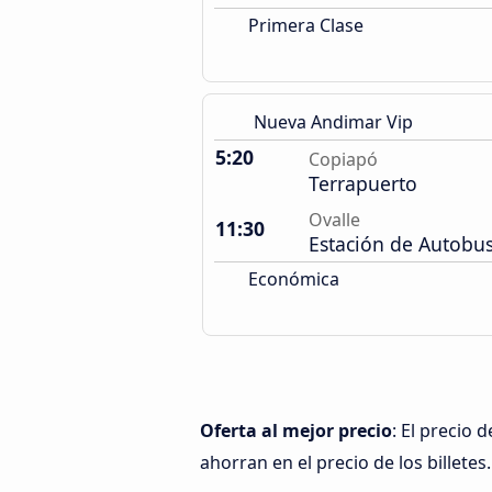
Primera Clase
Nueva Andimar Vip
5:20
Copiapó
Terrapuerto
Ovalle
11:30
Estación de Autobu
Económica
Oferta al mejor precio
: El precio
ahorran en el precio de los billetes.