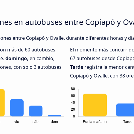
nes en autobuses entre Copiapó y Ov
iones entre Copiapó y Ovalle, durante diferentes horas y dí
 con más de 60 autobuses
El momento más concurrido 
le.
domingo,
en cambio,
67 autobuses desde Copiapó 
iones, con solo 3 autobuses
Tarde
registra la menor can
Copiapó y Ovalle, con 38 ofe