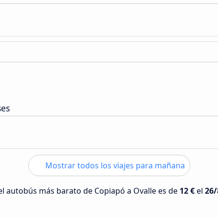
ses
Mostrar todos los viajes para mañana
 del autobús más barato de Copiapó a Ovalle es de
12 €
el
26/