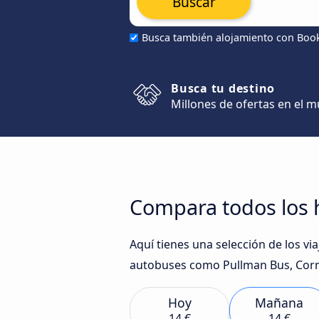
Buscar
Busca también alojamiento con Boo
Busca tu destino
Millones de ofertas en el 
Compara todos los 
Aquí tienes una selección de los v
autobuses como Pullman Bus, Corm
Hoy
Mañana
14 €
14 €