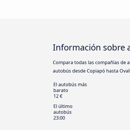
Información sobre 
Compara todas las compañías de au
autobús desde Copiapó hasta Ovalle 
El autobús más
barato
12 €
El último
autobús
23:00