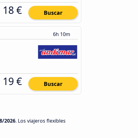
18 €
Buscar
6h 10m
19 €
Buscar
8/2026
. Los viajeros flexibles