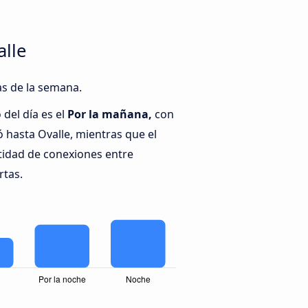
alle
as de la semana.
del día es el
Por la mañana,
con
hasta Ovalle, mientras que el
tidad de conexiones entre
rtas.