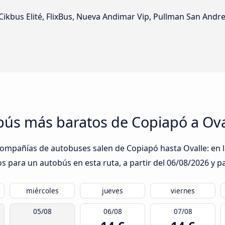
ikbus Elité, FlixBus, Nueva Andimar Vip, Pullman San Andre
obús más baratos de Copiapó a Ova
compañías de autobuses salen de Copiapó hasta Ovalle: en l
s para un autobús en esta ruta, a partir del
06/08/2026
y pa
miércoles
jueves
viernes
05/08
06/08
07/08