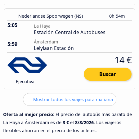
Nederlandse Spoorwegen (NS)
0h 54m
5:05
La Haya
Estación Central de Autobuses
Ámsterdam
5:59
Lelylaan Estación
14 €
Buscar
Ejecutiva
Mostrar todos los viajes para mañana
Oferta al mejor precio
: El precio del autobús más barato de
La Haya a Ámsterdam es de
3 €
el
8/8/2026
. Los viajeros
flexibles ahorran en el precio de los billetes.