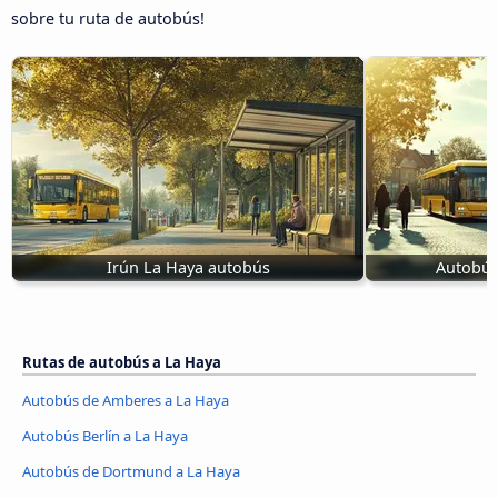
sobre tu ruta de autobús!
Irún La Haya autobús
Autobús
Rutas de autobús a La Haya
Autobús de Amberes a La Haya
Autobús Berlín a La Haya
Autobús de Dortmund a La Haya