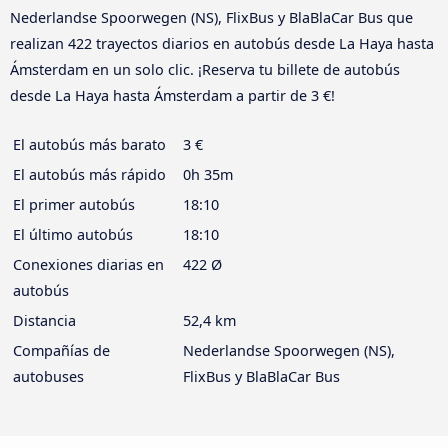
Nederlandse Spoorwegen (NS), FlixBus y BlaBlaCar Bus que
realizan 422 trayectos diarios en autobús desde La Haya hasta
Ámsterdam en un solo clic. ¡Reserva tu billete de autobús
desde La Haya hasta Ámsterdam a partir de 3 €!
El autobús más barato
3 €
El autobús más rápido
0h 35m
El primer autobús
18:10
El último autobús
18:10
Conexiones diarias en
422 Ø
autobús
Distancia
52,4 km
Compañías de
Nederlandse Spoorwegen (NS),
autobuses
FlixBus y BlaBlaCar Bus