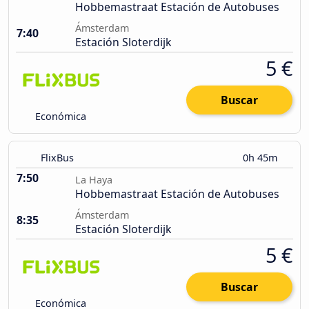
Hobbemastraat Estación de Autobuses
Ámsterdam
7:40
Estación Sloterdijk
5 €
Buscar
Económica
FlixBus
0h 45m
7:50
La Haya
Hobbemastraat Estación de Autobuses
Ámsterdam
8:35
Estación Sloterdijk
5 €
Buscar
Económica