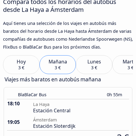
Compara todos los horarios del autobús
desde La Haya a Ámsterdam
Aquí tienes una selección de los viajes en autobús más
baratos del horario desde La Haya hasta Ámsterdam de varias
compañías de autobuses como Nederlandse Spoorwegen (NS),
FlixBus o BlaBlaCar Bus para los próximos días.
Hoy
Mañana
Lunes
Marte
3 €
3 €
3 €
3 €
Viajes más baratos en autobús mañana
BlaBlaCar Bus
0h 55m
18:10
La Haya
Estación Central
Ámsterdam
19:05
Estación Sloterdijk