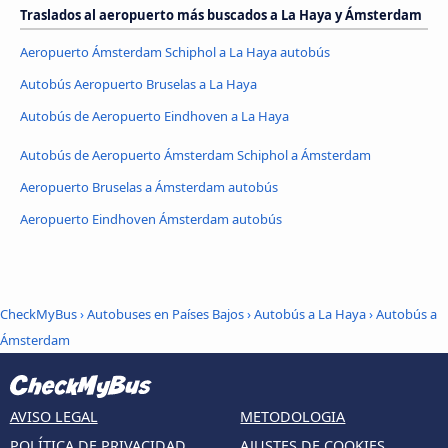
Traslados al aeropuerto más buscados a La Haya y Ámsterdam
Aeropuerto Ámsterdam Schiphol a La Haya autobús
Autobús Aeropuerto Bruselas a La Haya
Autobús de Aeropuerto Eindhoven a La Haya
Autobús de Aeropuerto Ámsterdam Schiphol a Ámsterdam
Aeropuerto Bruselas a Ámsterdam autobús
Aeropuerto Eindhoven Ámsterdam autobús
CheckMyBus
›
Autobuses en Países Bajos
›
Autobús a La Haya
›
Autobús a
Ámsterdam
AVISO LEGAL
METODOLOGIA
POLÍTICA DE PRIVACIDAD
AJUSTES DE COOKIES