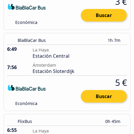
3 €
Buscar
Económica
BlaBlaCar Bus
1h 7m
6:49
La Haya
Estación Central
Ámsterdam
7:56
Estación Sloterdijk
5 €
Buscar
Económica
FlixBus
0h 45m
6:55
La Haya