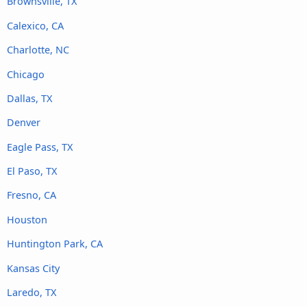
Brownsville, TX
Calexico, CA
Charlotte, NC
Chicago
Dallas, TX
Denver
Eagle Pass, TX
El Paso, TX
Fresno, CA
Houston
Huntington Park, CA
Kansas City
Laredo, TX