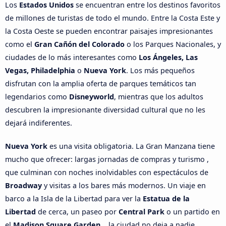
Los
Estados Unidos
se encuentran entre los destinos favoritos
de millones de turistas de todo el mundo. Entre la Costa Este y
la Costa Oeste se pueden encontrar paisajes impresionantes
como el
Gran Cañón del Colorado
o los Parques Nacionales, y
ciudades de lo más interesantes como
Los Ángeles, Las
Vegas, Philadelphia
o
Nueva York
. Los más pequeños
disfrutan con la amplia oferta de parques temáticos tan
legendarios como
Disneyworld
, mientras que los adultos
descubren la impresionante diversidad cultural que no les
dejará indiferentes.
Nueva York
es una visita obligatoria. La Gran Manzana tiene
mucho que ofrecer: largas jornadas de compras y turismo ,
que culminan con noches inolvidables con espectáculos de
Broadway
y visitas a los bares más modernos. Un viaje en
barco a la Isla de la Libertad para ver la
Estatua de la
Libertad
de cerca, un paseo por
Central Park
o un partido en
el
Madison Square Garden
... la ciudad no deja a nadie