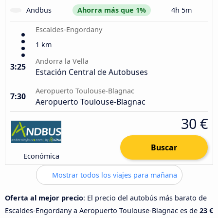
Andbus
Ahorra más que 1%
4h 5m
Escaldes-Engordany
1 km
Andorra la Vella
3:25
Estación Central de Autobuses
Aeropuerto Toulouse-Blagnac
7:30
Aeropuerto Toulouse-Blagnac
30 €
Buscar
Económica
Mostrar todos los viajes para mañana
Oferta al mejor precio
: El precio del autobús más barato de
Escaldes-Engordany a Aeropuerto Toulouse-Blagnac es de
23 €