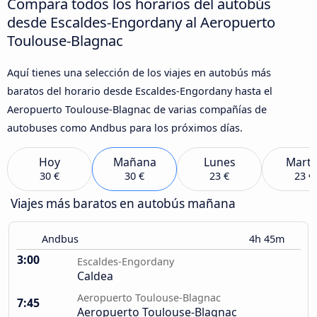
Compara todos los horarios del autobús
desde Escaldes-Engordany al Aeropuerto
Toulouse-Blagnac
Aquí tienes una selección de los viajes en autobús más
baratos del horario desde Escaldes-Engordany hasta el
Aeropuerto Toulouse-Blagnac de varias compañías de
autobuses como Andbus para los próximos días.
Hoy
Mañana
Lunes
Marte
30 €
30 €
23 €
23 €
Viajes más baratos en autobús mañana
Andbus
4h 45m
3:00
Escaldes-Engordany
Caldea
Aeropuerto Toulouse-Blagnac
7:45
Aeropuerto Toulouse-Blagnac