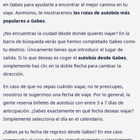
en Gabes para ayudarte a encontrar el mejor camino en tu
viaje. Asimismo, te mostraremos
las rutas de autobús más
populares a Gabes
.
¿No encuentras la ciudad desde donde quieres viajar? En la
barra de búsqueda verás que hemos completado Gabes como
tu destino. Únicamente tienes que introducir el lugar de
salida. Si lo que deseas es coger el
autobús desde Gabes
,
simplemente haz clic en la doble flecha para cambiar la
dirección.
En caso de que no sepas cuándo viajar, no te preocupes,
nosotros te sugerimos una fecha de viaje. Por lo general, la
gente reserva billetes de autobús con entre 3 a 7 días de
anticipación. ¿Sabes exactamente en qué fecha deseas viajar?
Simplemente selecciona el día en el calendario.
¿Sabes ya tu fecha de regreso desde Gabes? En ese caso
comprueba el viaje de vuelta inmediatamente y simplemente