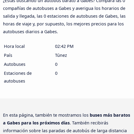
¿Estás buscando un autobús barato a Gabes? Compara las 0
compañías de autobuses a Gabes y averigua los horarios de
salida y llegada, las 0 estaciones de autobuses de Gabes, las
horas de viaje y, por supuesto, los mejores precios para los
autobuses diarios a Gabes.
Hora local
02:42 PM
País
Túnez
Autobuses
0
Estaciones de
0
autobuses
En esta página, también te mostramos los
buses más baratos
a Gabes para los próximos días
. También recibirás
información sobre las paradas de autobús de larga distancia