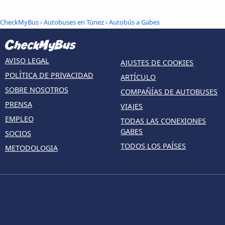
CheckMyBus
›
Autobuses en Túnez
› Autobús a Gabes
AVISO LEGAL
AJUSTES DE COOKIES
POLÍTICA DE PRIVACIDAD
ARTÍCULO
SOBRE NOSOTROS
COMPAÑÍAS DE AUTOBUSES
PRENSA
VIAJES
EMPLEO
TODAS LAS CONEXIONES
GABES
SOCIOS
TODOS LOS PAÍSES
METODOLOGIA