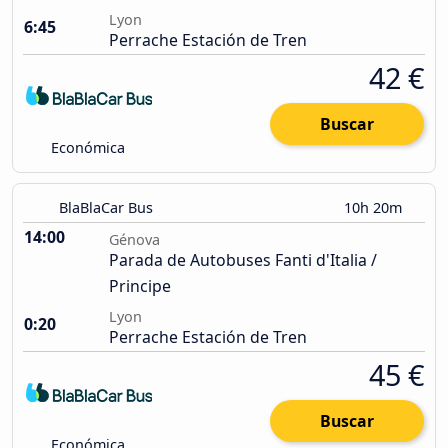
Lyon
6:45
Perrache Estación de Tren
42 €
Buscar
Económica
BlaBlaCar Bus
10h 20m
14:00
Génova
Parada de Autobuses Fanti d'Italia /
Principe
Lyon
0:20
Perrache Estación de Tren
45 €
Buscar
Económica