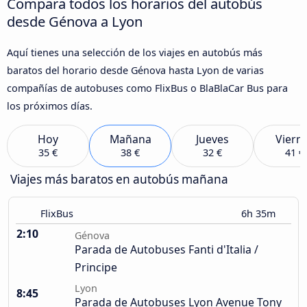
Compara todos los horarios del autobús
desde Génova a Lyon
Aquí tienes una selección de los viajes en autobús más
baratos del horario desde Génova hasta Lyon de varias
compañías de autobuses como FlixBus o BlaBlaCar Bus para
los próximos días.
Hoy
Mañana
Jueves
Viern
35 €
38 €
32 €
41 €
Viajes más baratos en autobús mañana
FlixBus
6h 35m
2:10
Génova
Parada de Autobuses Fanti d'Italia /
Principe
Lyon
8:45
Parada de Autobuses Lyon Avenue Tony