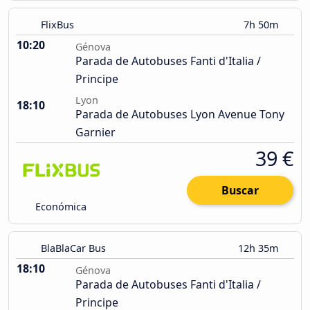
FlixBus
7h 50m
10:20
Génova
Parada de Autobuses Fanti d'Italia /
Principe
Lyon
18:10
Parada de Autobuses Lyon Avenue Tony
Garnier
39 €
Buscar
Económica
BlaBlaCar Bus
12h 35m
18:10
Génova
Parada de Autobuses Fanti d'Italia /
Principe