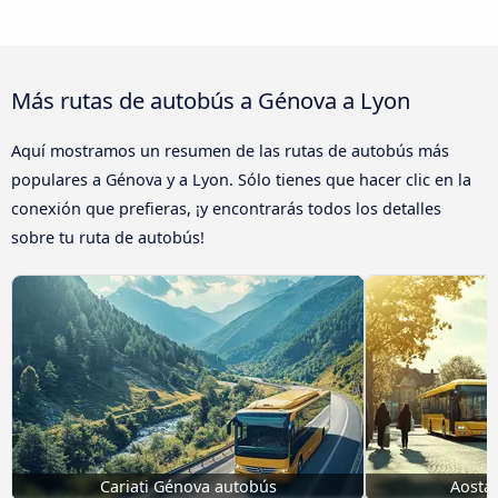
Más rutas de autobús a Génova a Lyon
Aquí mostramos un resumen de las rutas de autobús más
populares a Génova y a Lyon. Sólo tienes que hacer clic en la
conexión que prefieras, ¡y encontrarás todos los detalles
sobre tu ruta de autobús!
Cariati Génova autobús
Aosta