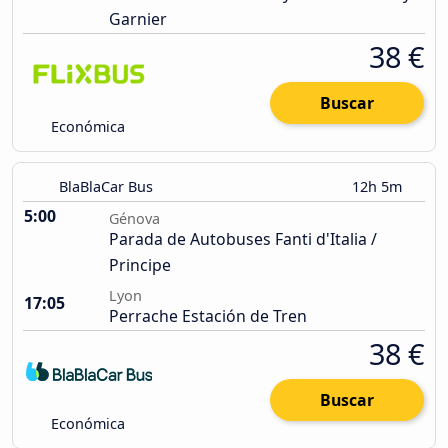
Garnier
38 €
Buscar
Económica
BlaBlaCar Bus
12h 5m
5:00
Génova
Parada de Autobuses Fanti d'Italia /
Principe
Lyon
17:05
Perrache Estación de Tren
38 €
Buscar
Económica