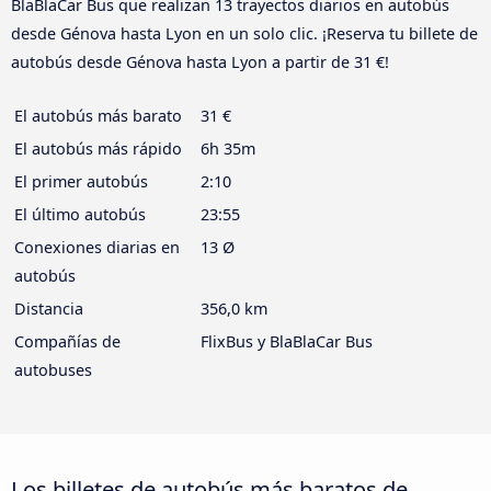
BlaBlaCar Bus que realizan 13 trayectos diarios en autobús
desde Génova hasta Lyon en un solo clic. ¡Reserva tu billete de
autobús desde Génova hasta Lyon a partir de 31 €!
El autobús más barato
31 €
El autobús más rápido
6h 35m
El primer autobús
2:10
El último autobús
23:55
Conexiones diarias en
13 Ø
autobús
Distancia
356,0 km
Compañías de
FlixBus y BlaBlaCar Bus
autobuses
Los billetes de autobús más baratos de