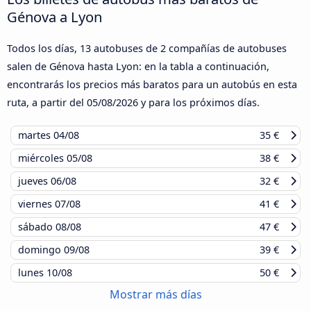
Génova a Lyon
Todos los días, 13 autobuses de 2 compañías de autobuses
salen de Génova hasta Lyon: en la tabla a continuación,
encontrarás los precios más baratos para un autobús en esta
ruta, a partir del
05/08/2026
y para los próximos días.
martes
04/08
35 €
miércoles
05/08
38 €
jueves
06/08
32 €
viernes
07/08
41 €
sábado
08/08
47 €
domingo
09/08
39 €
lunes
10/08
50 €
Mostrar más días