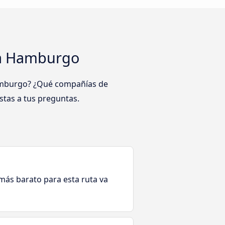
 a Hamburgo
Hamburgo? ¿Qué compañías de
tas a tus preguntas.
e más barato para esta ruta va