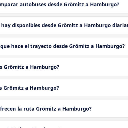
omparar autobuses desde Grömitz a Hamburgo?
 hay disponibles desde Grömitz a Hamburgo diari
 que hace el trayecto desde Grömitz a Hamburgo?
ús Grömitz a Hamburgo?
ús Grömitz a Hamburgo?
frecen la ruta Grömitz a Hamburgo?