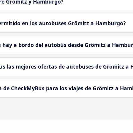
tre Grömitz y Hamburgo?
permitido en los autobuses Grömitz a Hamburgo?
os hay a bordo del autobús desde Grömitz a Hambu
 las mejores ofertas de autobuses de Grömitz a
a de CheckMyBus para los viajes de Grömitz a Ha