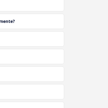
amente?