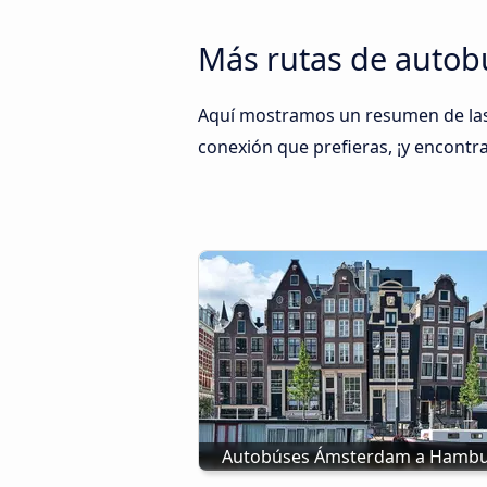
Más rutas de auto
Aquí mostramos un resumen de las 
conexión que prefieras, ¡y encontra
Autobúses Ámsterdam a Hamb