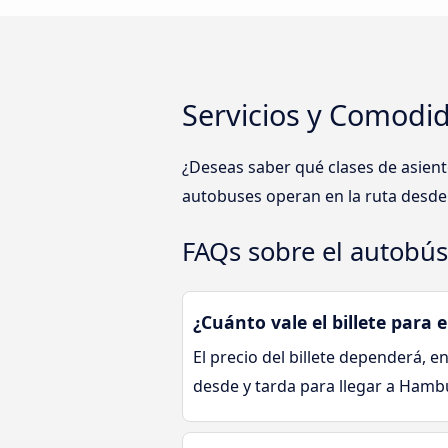
Servicios y Comodi
¿Deseas saber qué clases de asie
autobuses operan en la ruta desde
FAQs sobre el autobú
¿Cuánto vale el billete par
El precio del billete dependerá, en
desde y tarda para llegar a Ham