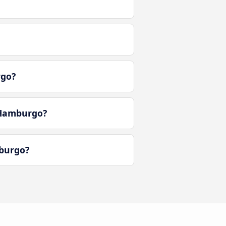
rgo?
 Hamburgo?
mburgo?