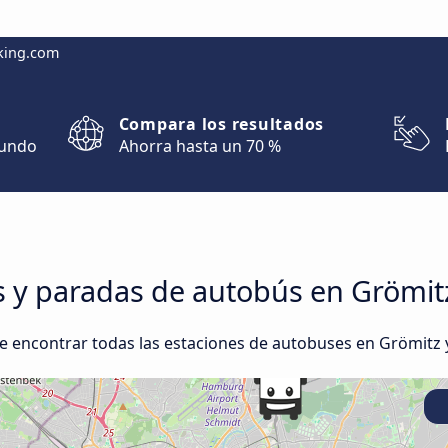
king.com
Compara los resultados
mundo
Ahorra hasta un 70 %
es y paradas de autobús en Gröm
e encontrar todas las estaciones de autobuses en Grömitz