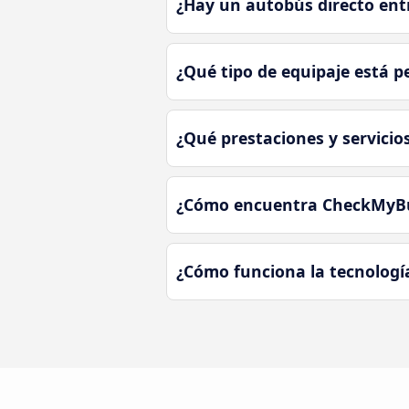
¿Hay un autobús directo en
¿Qué tipo de equipaje está 
¿Qué prestaciones y servici
¿Cómo encuentra CheckMyBus
¿Cómo funciona la tecnologí