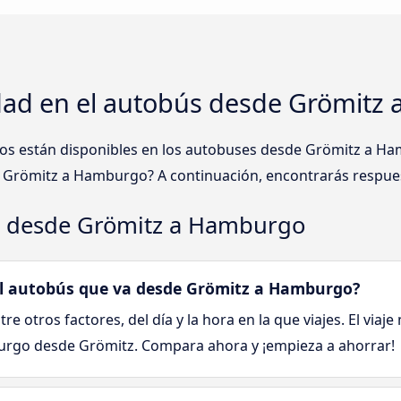
dad en el autobús desde Grömitz
ntos están disponibles en los autobuses desde Grömitz a 
 Grömitz a Hamburgo? A continuación, encontrarás respues
s desde Grömitz a Hamburgo
a el autobús que va desde Grömitz a Hamburgo?
tre otros factores, del día y la hora en la que viajes. El viaj
burgo desde Grömitz. Compara ahora y ¡empieza a ahorrar!