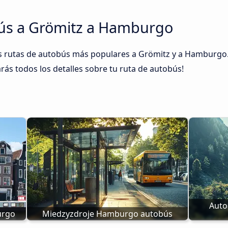
bús a Grömitz a Hamburgo
rutas de autobús más populares a Grömitz y a Hamburgo. Só
rás todos los detalles sobre tu ruta de autobús!
Auto
urgo
Miedzyzdroje Hamburgo autobús