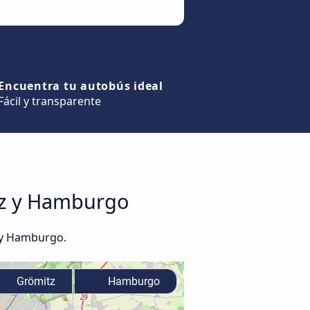
Encuentra tu autobús ideal
Fácil y transparente
itz y Hamburgo
 y Hamburgo.
Grömitz
Hamburgo