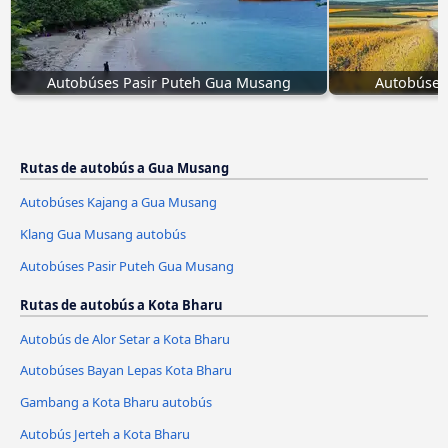
Autobúses Pasir Puteh Gua Musang
Autobúses
Rutas de autobús a Gua Musang
Autobúses Kajang a Gua Musang
Klang Gua Musang autobús
Autobúses Pasir Puteh Gua Musang
Rutas de autobús a Kota Bharu
Autobús de Alor Setar a Kota Bharu
Autobúses Bayan Lepas Kota Bharu
Gambang a Kota Bharu autobús
Autobús Jerteh a Kota Bharu