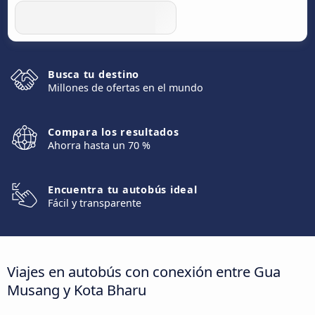
Busca tu destino
Millones de ofertas en el mundo
Compara los resultados
Ahorra hasta un 70 %
Encuentra tu autobús ideal
Fácil y transparente
Viajes en autobús con conexión entre Gua
Musang y Kota Bharu