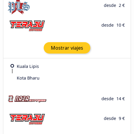
desde
2 €
desde
10 €
Mostrar viajes
Kuala Lipis
Kota Bharu
desde
14 €
desde
9 €