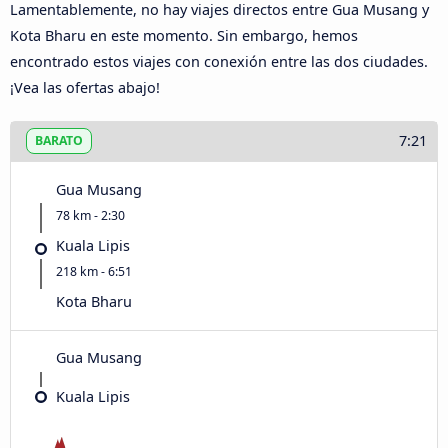
Lamentablemente, no hay viajes directos entre Gua Musang y
Kota Bharu en este momento. Sin embargo, hemos
encontrado estos viajes con conexión entre las dos ciudades.
¡Vea las ofertas abajo!
7:21
BARATO
Gua Musang
78 km - 2:30
Kuala Lipis
218 km - 6:51
Kota Bharu
Gua Musang
Kuala Lipis