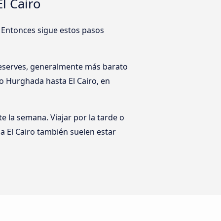
l Cairo
e? Entonces sigue estos pasos
 reserves, generalmente más barato
to Hurghada hasta El Cairo, en
te la semana. Viajar por la tarde o
 El Cairo también suelen estar