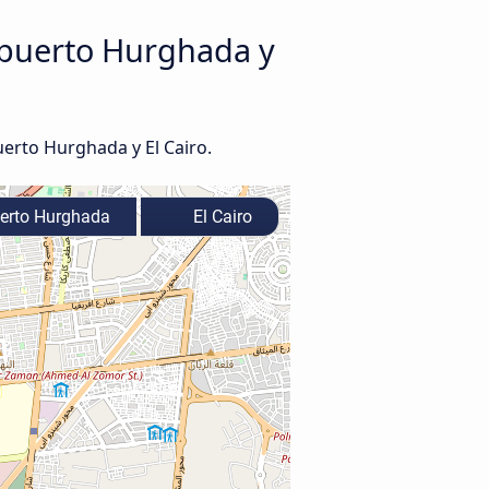
opuerto Hurghada y
erto Hurghada y El Cairo.
erto Hurghada
El Cairo