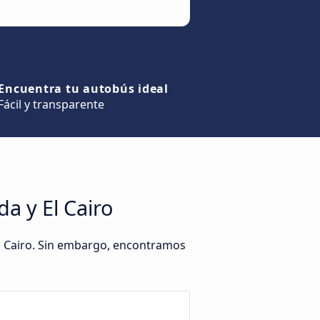
Encuentra tu autobús ideal
Fácil y transparente
a y El Cairo
l Cairo. Sin embargo, encontramos