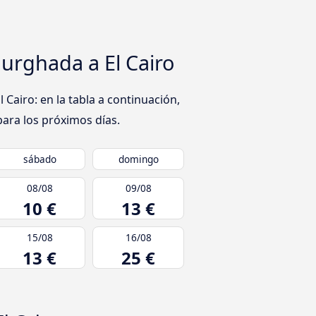
urghada a El Cairo
airo: en la tabla a continuación,
para los próximos días.
sábado
domingo
08/08
09/08
10 €
13 €
15/08
16/08
13 €
25 €