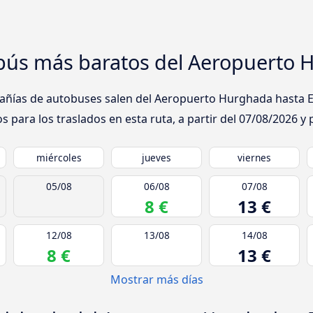
obús más baratos del Aeropuerto H
ñías de autobuses salen del Aeropuerto Hurghada hasta El C
 para los traslados en esta ruta, a partir del
07/08/2026
y 
miércoles
jueves
viernes
05/08
06/08
07/08
8 €
13 €
12/08
13/08
14/08
8 €
13 €
Mostrar más días