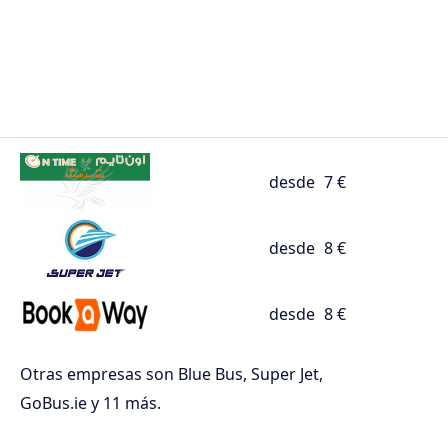
desde
7 €
desde
8 €
desde
8 €
Otras empresas son Blue Bus, Super Jet,
GoBus.ie y 11 más.