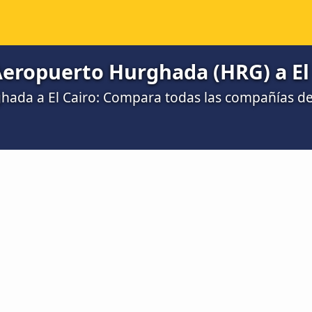
Aeropuerto Hurghada (HRG) a El
hada a El Cairo: Compara todas las compañías d