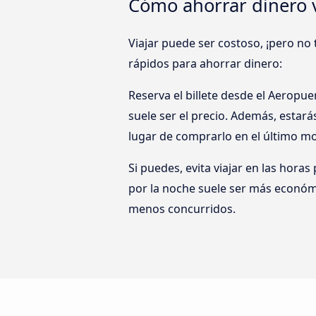
Cómo ahorrar dinero v
Viajar puede ser costoso, ¡pero no 
rápidos para ahorrar dinero:
Reserva el billete desde el Aeropu
suele ser el precio. Además, estar
lugar de comprarlo en el último m
Si puedes, evita viajar en las horas
por la noche suele ser más económ
menos concurridos.