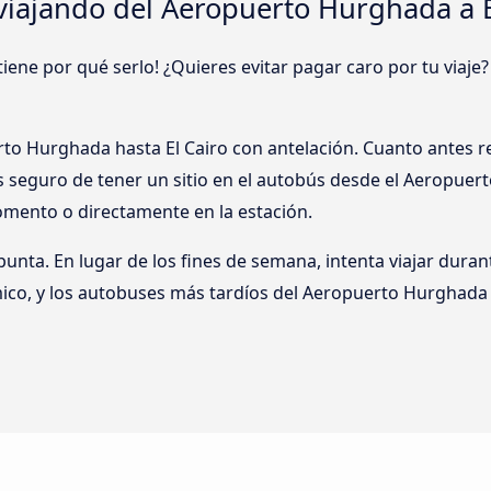
iajando del Aeropuerto Hurghada a E
tiene por qué serlo! ¿Quieres evitar pagar caro por tu viaj
erto Hurghada hasta El Cairo con antelación. Cuanto antes
ás seguro de tener un sitio en el autobús desde el Aeropuer
omento o directamente en la estación.
 punta. En lugar de los fines de semana, intenta viajar duran
ico, y los autobuses más tardíos del Aeropuerto Hurghada a