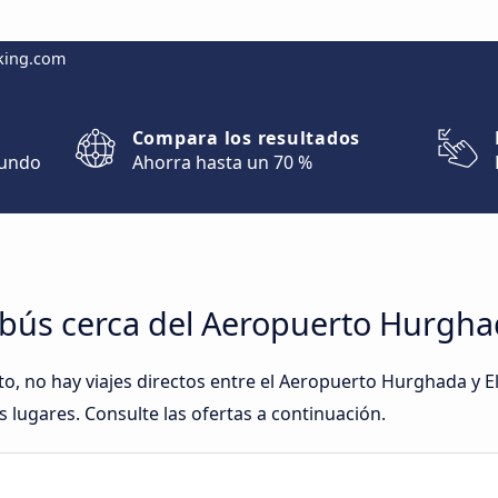
king.com
Compara los resultados
mundo
Ahorra hasta un 70 %
bús cerca del Aeropuerto Hurghad
 no hay viajes directos entre el Aeropuerto Hurghada y E
 lugares. Consulte las ofertas a continuación.