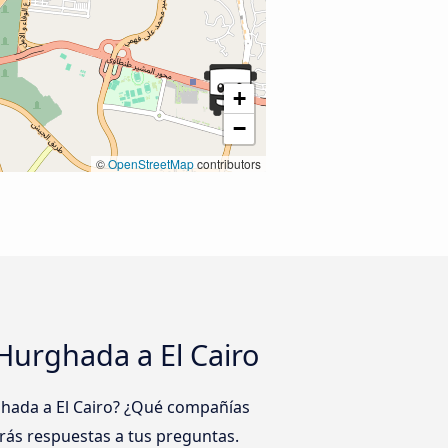
+
−
©
OpenStreetMap
contributors
Hurghada a El Cairo
ghada a El Cairo? ¿Qué compañías
rás respuestas a tus preguntas.