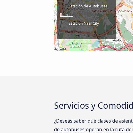
Estación de Autobuses
Ramses
Estación Nasr City
Servicios y Comodid
¿Deseas saber qué clases de asien
de autobuses operan en la ruta del