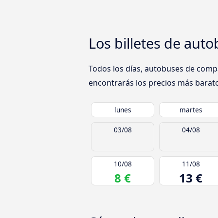
Los billetes de aut
Todos los días, autobuses de compa
encontrarás los precios más baratos
lunes
martes
03/08
04/08
10/08
11/08
8 €
13 €