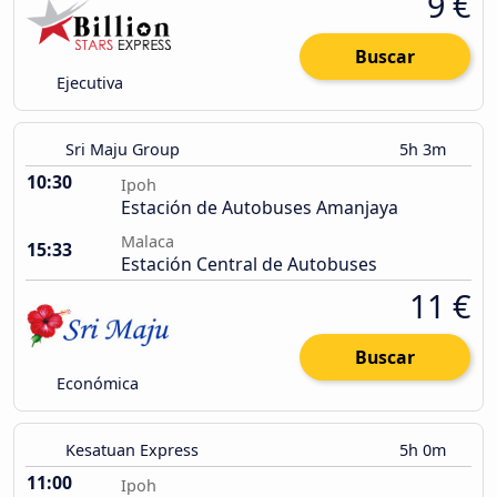
9 €
Buscar
Ejecutiva
Sri Maju Group
5h 3m
10:30
Ipoh
Estación de Autobuses Amanjaya
Malaca
15:33
Estación Central de Autobuses
11 €
Buscar
Económica
Kesatuan Express
5h 0m
11:00
Ipoh