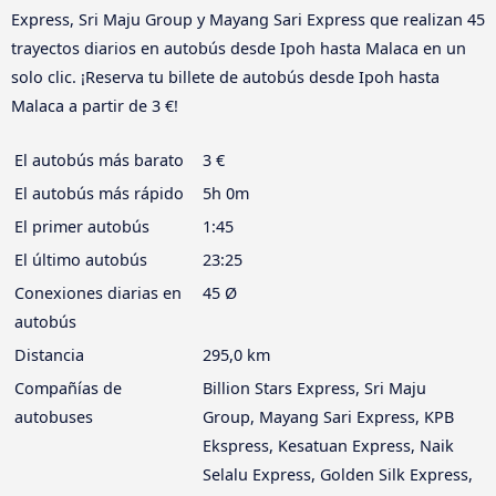
Express, Sri Maju Group y Mayang Sari Express que realizan 45
trayectos diarios en autobús desde Ipoh hasta Malaca en un
solo clic. ¡Reserva tu billete de autobús desde Ipoh hasta
Malaca a partir de 3 €!
El autobús más barato
3 €
El autobús más rápido
5h 0m
El primer autobús
1:45
El último autobús
23:25
Conexiones diarias en
45 Ø
autobús
Distancia
295,0 km
Compañías de
Billion Stars Express, Sri Maju
autobuses
Group, Mayang Sari Express, KPB
Ekspress, Kesatuan Express, Naik
Selalu Express, Golden Silk Express,