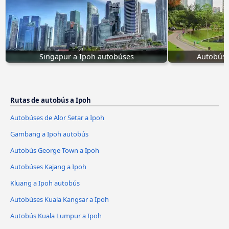
Singapur a Ipoh autobúses
Autobús 
Rutas de autobús a Ipoh
Autobúses de Alor Setar a Ipoh
Gambang a Ipoh autobús
Autobús George Town a Ipoh
Autobúses Kajang a Ipoh
Kluang a Ipoh autobús
Autobúses Kuala Kangsar a Ipoh
Autobús Kuala Lumpur a Ipoh