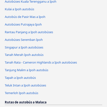
Autobúses Kuala Terengganu a Ipoh
Kulai a Ipoh autobús
Autobús de Pasir Mas a Ipoh
Autobúses Putrajaya Ipoh
Rantau Panjang a Ipoh autobúses
Autobúses Seremban Ipoh
Singapur a Ipoh autobúses
Tanah Merah Ipoh autobús
Tanah Rata - Cameron Highlands a Ipoh autobúses
Tanjung Malim a Ipoh autobús
Tapah a Ipoh autobús
Teluk Intan a Ipoh autobúses
Temerloh Ipoh autobús
Rutas de autobús a Malaca