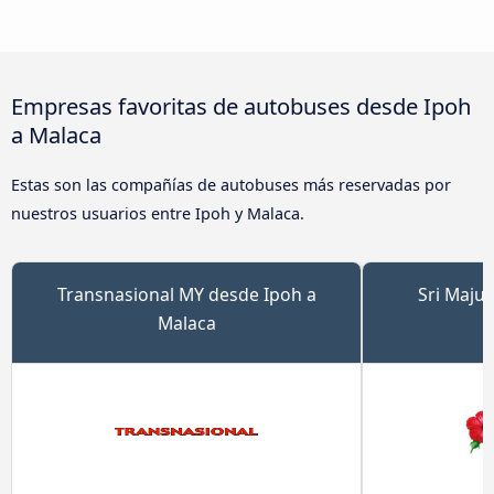
Empresas favoritas de autobuses desde Ipoh
a Malaca
Estas son las compañías de autobuses más reservadas por
nuestros usuarios entre Ipoh y Malaca.
Transnasional MY desde Ipoh a
Sri Maju
Malaca