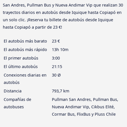
San Andres, Pullman Bus y Nueva Andimar Vip que realizan 30
trayectos diarios en autobús desde Iquique hasta Copiapó en
un solo clic. ¡Reserva tu billete de autobús desde Iquique
hasta Copiapó a partir de 23 €!
El autobús más barato
23 €
El autobús más rápido
13h 10m
El primer autobús
3:00
El último autobús
21:15
Conexiones diarias en
30 Ø
autobús
Distancia
793,7 km
Compañías de
Pullman San Andres, Pullman Bus,
autobuses
Nueva Andimar Vip, Cikbus Elité,
Cormar Bus, FlixBus y Pluss Chile