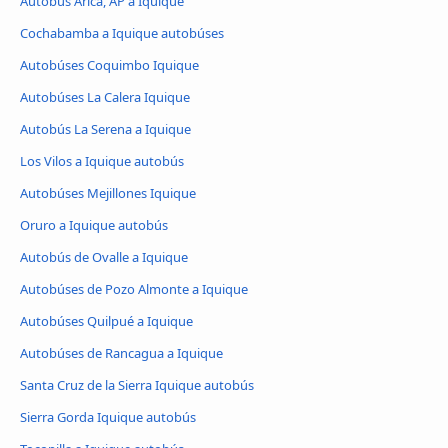
Autobús Arica, AP a Iquique
Cochabamba a Iquique autobúses
Autobúses Coquimbo Iquique
Autobúses La Calera Iquique
Autobús La Serena a Iquique
Los Vilos a Iquique autobús
Autobúses Mejillones Iquique
Oruro a Iquique autobús
Autobús de Ovalle a Iquique
Autobúses de Pozo Almonte a Iquique
Autobúses Quilpué a Iquique
Autobúses de Rancagua a Iquique
Santa Cruz de la Sierra Iquique autobús
Sierra Gorda Iquique autobús