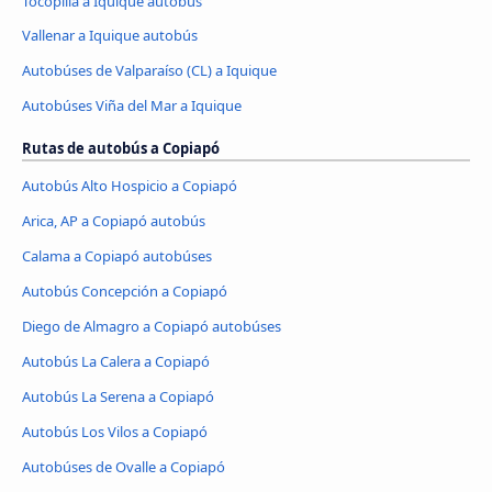
Tocopilla a Iquique autobús
Vallenar a Iquique autobús
Autobúses de Valparaíso (CL) a Iquique
Autobúses Viña del Mar a Iquique
Rutas de autobús a Copiapó
Autobús Alto Hospicio a Copiapó
Arica, AP a Copiapó autobús
Calama a Copiapó autobúses
Autobús Concepción a Copiapó
Diego de Almagro a Copiapó autobúses
Autobús La Calera a Copiapó
Autobús La Serena a Copiapó
Autobús Los Vilos a Copiapó
Autobúses de Ovalle a Copiapó