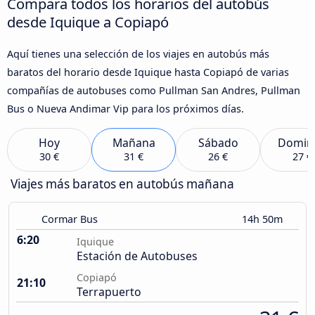
Compara todos los horarios del autobús
desde Iquique a Copiapó
Aquí tienes una selección de los viajes en autobús más
baratos del horario desde Iquique hasta Copiapó de varias
compañías de autobuses como Pullman San Andres, Pullman
Bus o Nueva Andimar Vip para los próximos días.
Hoy
Mañana
Sábado
Domin
30 €
31 €
26 €
27 €
Viajes más baratos en autobús mañana
Cormar Bus
14h 50m
6:20
Iquique
Estación de Autobuses
Copiapó
21:10
Terrapuerto