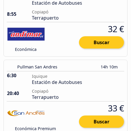
Estación de Autobuses
Copiapó
8:55
Terrapuerto
32 €
Buscar
Económica
Pullman San Andres
14h 10m
6:30
Iquique
Estación de Autobuses
Copiapó
20:40
Terrapuerto
33 €
Buscar
Económica Premium