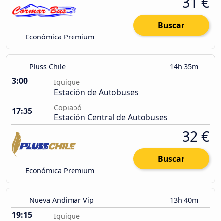
31 €
Buscar
Económica Premium
Pluss Chile
14h 35m
3:00
Iquique
Estación de Autobuses
Copiapó
17:35
Estación Central de Autobuses
32 €
Buscar
Económica Premium
Nueva Andimar Vip
13h 40m
19:15
Iquique