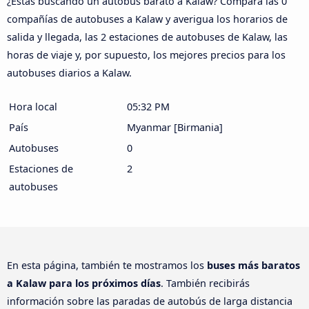
¿Estás buscando un autobús barato a Kalaw? Compara las 0
compañías de autobuses a Kalaw y averigua los horarios de
salida y llegada, las 2 estaciones de autobuses de Kalaw, las
horas de viaje y, por supuesto, los mejores precios para los
autobuses diarios a Kalaw.
Hora local
05:32 PM
País
Myanmar [Birmania]
Autobuses
0
Estaciones de
2
autobuses
En esta página, también te mostramos los
buses más baratos
a Kalaw para los próximos días
. También recibirás
información sobre las paradas de autobús de larga distancia