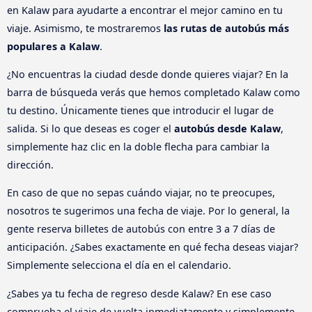
en Kalaw para ayudarte a encontrar el mejor camino en tu
viaje. Asimismo, te mostraremos
las rutas de autobús más
populares a Kalaw
.
¿No encuentras la ciudad desde donde quieres viajar? En la
barra de búsqueda verás que hemos completado Kalaw como
tu destino. Únicamente tienes que introducir el lugar de
salida. Si lo que deseas es coger el
autobús desde Kalaw
,
simplemente haz clic en la doble flecha para cambiar la
dirección.
En caso de que no sepas cuándo viajar, no te preocupes,
nosotros te sugerimos una fecha de viaje. Por lo general, la
gente reserva billetes de autobús con entre 3 a 7 días de
anticipación. ¿Sabes exactamente en qué fecha deseas viajar?
Simplemente selecciona el día en el calendario.
¿Sabes ya tu fecha de regreso desde Kalaw? En ese caso
comprueba el viaje de vuelta inmediatamente y simplemente