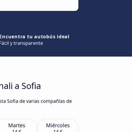
Encuentra tu autobús ideal
Fácil y transparente
ali a Sofia
sta Sofia de varias compañías de
Martes
Miércoles
14 €
14 €