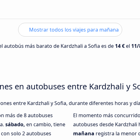
Mostrar todos los viajes para mañana
del autobús más barato de Kardzhali a Sofia es de
14 €
el
11/
nes en autobuses entre Kardzhali y So
iones entre Kardzhali y Sofia, durante diferentes horas y dí
con más de 8 autobuses
El momento más concurrido 
ia.
sábado,
en cambio, tiene
autobuses desde Kardzhali h
 con solo 2 autobuses
mañana
registra la menor 