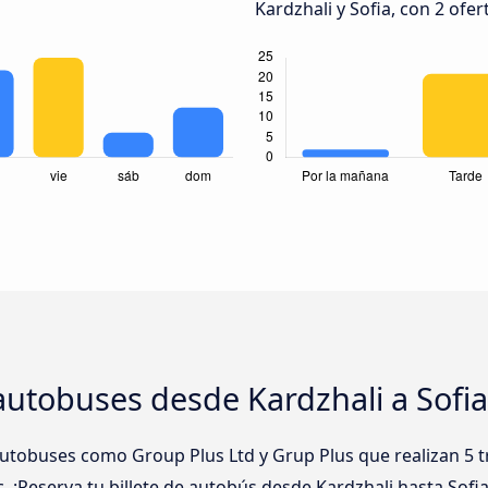
Kardzhali y Sofia, con 2 ofer
utobuses desde Kardzhali a Sofia
tobuses como Group Plus Ltd y Grup Plus que realizan 5 t
c. ¡Reserva tu billete de autobús desde Kardzhali hasta Sofia 