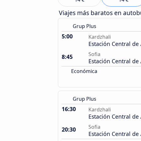
Viajes más baratos en auto
Grup Plus
5:00
Kardzhali
Estación Central de
Sofia
8:45
Estación Central de
Económica
Grup Plus
16:30
Kardzhali
Estación Central de
Sofia
20:30
Estación Central de