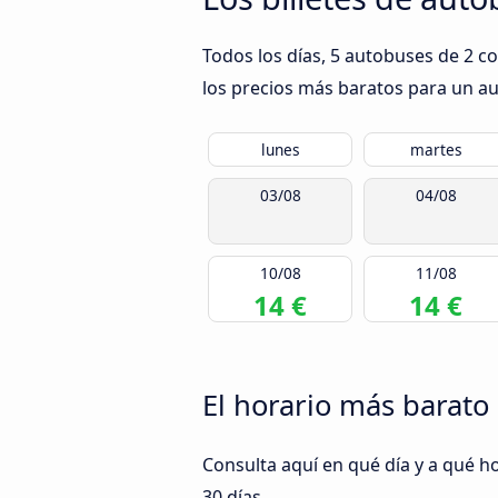
Todos los días, 5 autobuses de 2 c
los precios más baratos para un aut
lunes
martes
03/08
04/08
10/08
11/08
14 €
14 €
El horario más barato 
Consulta aquí en qué día y a qué h
30 días.