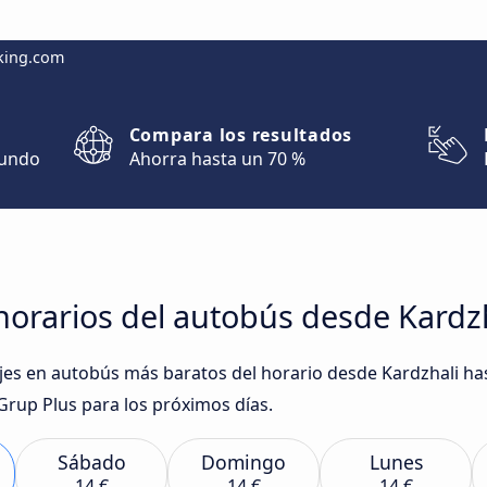
king.com
Compara los resultados
mundo
Ahorra hasta un 70 %
orarios del autobús desde Kardzh
iajes en autobús más baratos del horario desde Kardzhali ha
rup Plus para los próximos días.
Sábado
Domingo
Lunes
14 €
14 €
14 €