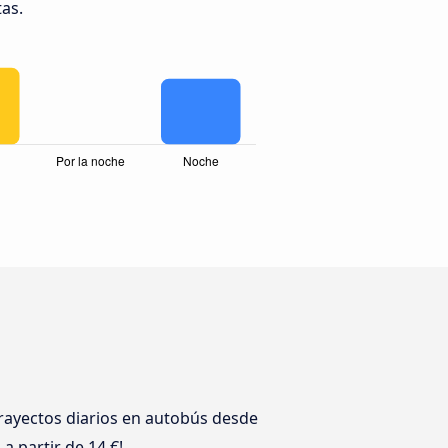
tas.
rayectos diarios en autobús desde
a partir de 14 €!