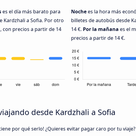
s
es el día más barato para
Noche
es la hora más econó
 Kardzhali a Sofia. Por otro
billetes de autobús desde Ka
, con precios a partir de 14
14 €.
Por la mañana
es el m
precios a partir de 14 €.
iajando desde Kardzhali a Sofia
tiene por qué serlo! ¿Quieres evitar pagar caro por tu viaj