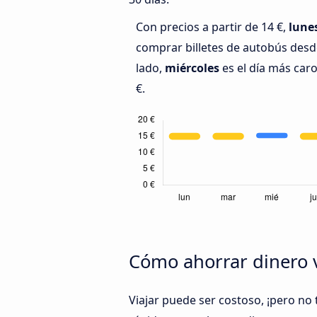
Con precios a partir de 14 €,
lune
comprar billetes de autobús desde
lado,
miércoles
es el día más caro
€.
Cómo ahorrar dinero v
Viajar puede ser costoso, ¡pero no 