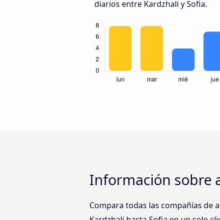
diarios entre Kardzhali y Sofia.
Información sobre a
Compara todas las compañías de au
Kardzhali hasta Sofia en un solo cli