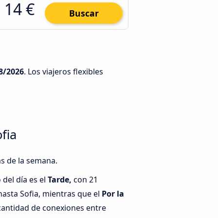
14 €
Buscar
8/2026
. Los viajeros flexibles
fia
as de la semana.
del día es el
Tarde,
con 21
asta Sofia, mientras que el
Por la
cantidad de conexiones entre