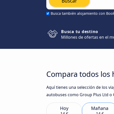
Buscar
Busca también alojamiento con Boo
Busca tu destino
Millones de ofertas en el 
Compara todos los h
Aquí tienes una selección de los v
autobuses como Group Plus Ltd o G
Hoy
Mañana
14 €
14 €