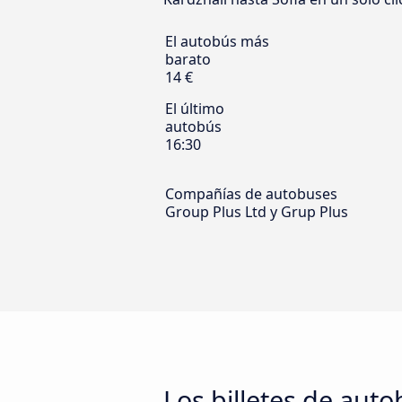
El autobús más
barato
14 €
El último
autobús
16:30
Compañías de autobuses
Group Plus Ltd y Grup Plus
Los billetes de aut