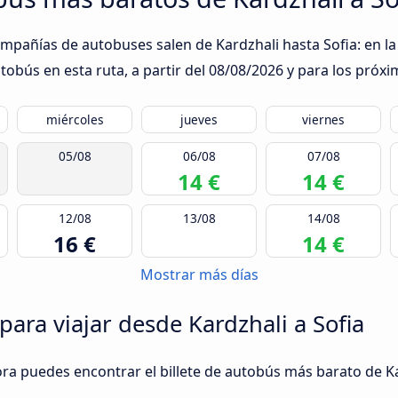
ompañías de autobuses salen de Kardzhali hasta Sofia: en la
obús en esta ruta, a partir del
08/08/2026
y para los próxi
miércoles
jueves
viernes
05/08
06/08
07/08
14 €
14 €
12/08
13/08
14/08
16 €
14 €
Mostrar más días
para viajar desde Kardzhali a Sofia
ora puedes encontrar el billete de autobús más barato de Ka