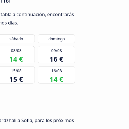
 tabla a continuación, encontrarás
mos días.
sábado
domingo
08/08
09/08
14 €
16 €
15/08
16/08
15 €
14 €
rdzhali a Sofia, para los próximos