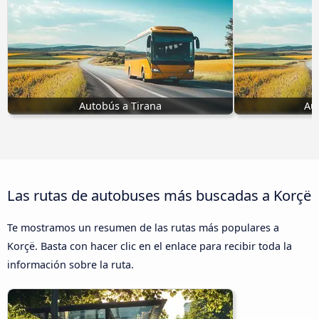
Autobús a Tirana
Au
Las rutas de autobuses más buscadas a Korçë
Te mostramos un resumen de las rutas más populares a
Korçë. Basta con hacer clic en el enlace para recibir toda la
información sobre la ruta.