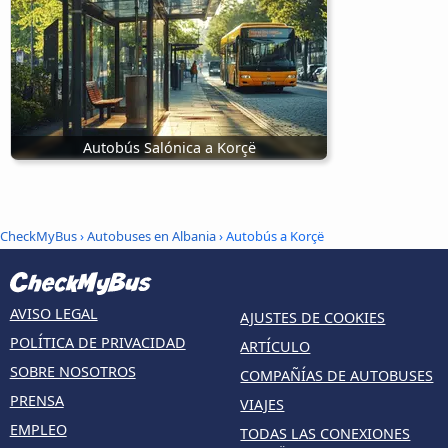
Autobús Salónica a Korçë
CheckMyBus
›
Autobuses en Albania
› Autobús a Korçë
AVISO LEGAL
AJUSTES DE COOKIES
POLÍTICA DE PRIVACIDAD
ARTÍCULO
SOBRE NOSOTROS
COMPAÑÍAS DE AUTOBUSES
PRENSA
VIAJES
EMPLEO
TODAS LAS CONEXIONES