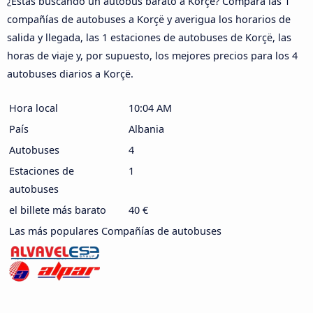
¿Estás buscando un autobús barato a Korçë? Compara las 1
compañías de autobuses a Korçë y averigua los horarios de
salida y llegada, las 1 estaciones de autobuses de Korçë, las
horas de viaje y, por supuesto, los mejores precios para los 4
autobuses diarios a Korçë.
Hora local
10:04 AM
País
Albania
Autobuses
4
Estaciones de
1
autobuses
el billete más barato
40 €
Las más populares Compañías de autobuses