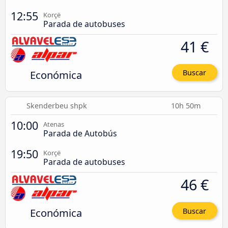
12:55
Korçë
Parada de autobuses
41 €
Económica
Buscar
Skenderbeu shpk
10h 50m
10:00
Atenas
Parada de Autobús
19:50
Korçë
Parada de autobuses
46 €
Económica
Buscar