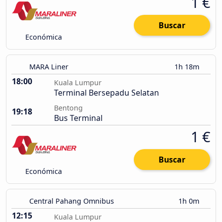
1 €
Buscar
Económica
MARA Liner
1h 18m
18:00
Kuala Lumpur
Terminal Bersepadu Selatan
Bentong
19:18
Bus Terminal
1 €
Buscar
Económica
Central Pahang Omnibus
1h 0m
12:15
Kuala Lumpur