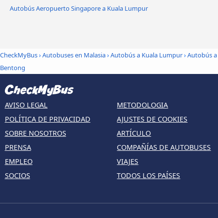
Autobús Aeropuerto Singapore a Kuala Lumpur
CheckMyBus
›
Autobuses en Malasia
›
Autobús a Kuala Lumpur
›
Autobús a
Bentong
AVISO LEGAL
METODOLOGIA
POLÍTICA DE PRIVACIDAD
AJUSTES DE COOKIES
SOBRE NOSOTROS
ARTÍCULO
PRENSA
COMPAÑÍAS DE AUTOBUSES
EMPLEO
VIAJES
SOCIOS
TODOS LOS PAÍSES