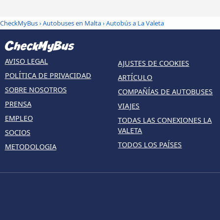
CheckMyBus
›
Autobuses en Malta
› Autobús a La Valeta
AVISO LEGAL
AJUSTES DE COOKIES
POLÍTICA DE PRIVACIDAD
ARTÍCULO
SOBRE NOSOTROS
COMPAÑÍAS DE AUTOBUSES
PRENSA
VIAJES
EMPLEO
TODAS LAS CONEXIONES LA
VALETA
SOCIOS
TODOS LOS PAÍSES
METODOLOGIA