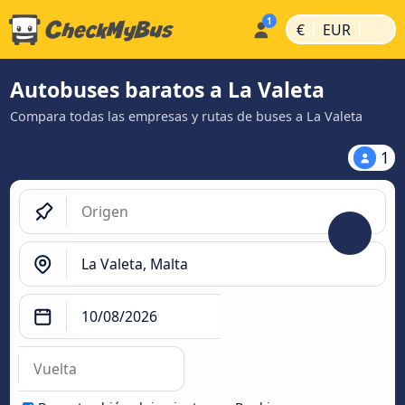
|
|
€
EUR
Autobuses baratos a La Valeta
Compara todas las empresas y rutas de buses a La Valeta
1