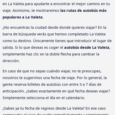
en La Valeta para ayudarte a encontrar el mejor camino en tu
viaje. Asimismo, te mostraremos
las rutas de autobús más
populares a La Valeta
.
¿No encuentras la ciudad desde donde quieres viajar? En la
barra de búsqueda verás que hemos completado La Valeta
como tu destino. Únicamente tienes que introducir el lugar de
salida. Si lo que deseas es coger el
autobús desde La Valeta
,
simplemente haz clic en la doble flecha para cambiar la
dirección.
En caso de que no sepas cuándo viajar, no te preocupes,
nosotros te sugerimos una fecha de viaje. Por lo general, la
gente reserva billetes de autobús con entre 3 a 7 días de
anticipación. ¿Sabes exactamente en qué fecha deseas viajar?
Simplemente selecciona el día en el calendario.
¿Sabes ya tu fecha de regreso desde La Valeta? En ese caso
comprueba el viaje de vuelta inmediatamente y simplemente