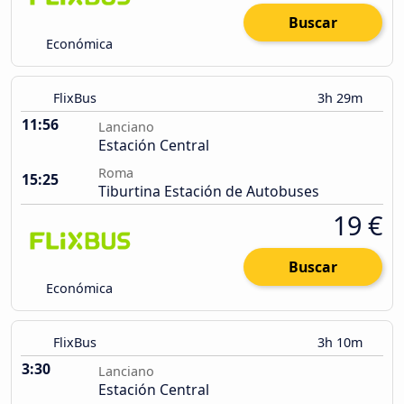
Buscar
Económica
FlixBus
3h 29m
11:56
Lanciano
Estación Central
Roma
15:25
Tiburtina Estación de Autobuses
19 €
Buscar
Económica
FlixBus
3h 10m
3:30
Lanciano
Estación Central