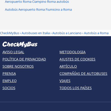
Aeropuerto Roma Ciampino Roma autobús
Autobús Aeropuerto Roma Fiumicino a Roma
CheckMyBus
›
Autobuses en Italia
›
Autobús a Lanciano
›
Autobús a Roma
AVISO LEGAL
METODOLOGIA
POLÍTICA DE PRIVACIDAD
AJUSTES DE COOKIES
SOBRE NOSOTROS
ARTÍCULO
PRENSA
COMPAÑÍAS DE AUTOBUSES
EMPLEO
VIAJES
SOCIOS
TODOS LOS PAÍSES