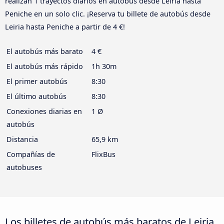
realizan 1 trayectos diarios en autobús desde Leiria hasta
Peniche en un solo clic. ¡Reserva tu billete de autobús desde
Leiria hasta Peniche a partir de 4 €!
El autobús más barato
4 €
El autobús más rápido
1h 30m
El primer autobús
8:30
El último autobús
8:30
Conexiones diarias en
1 Ø
autobús
Distancia
65,9 km
Compañías de
FlixBus
autobuses
Los billetes de autobús más baratos de Leiria