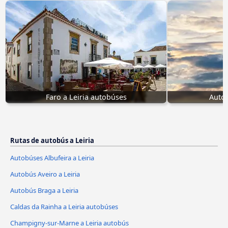
Faro a Leiria autobúses
Autob
Rutas de autobús a Leiria
Autobúses Albufeira a Leiria
Autobús Aveiro a Leiria
Autobús Braga a Leiria
Caldas da Rainha a Leiria autobúses
Champigny-sur-Marne a Leiria autobús