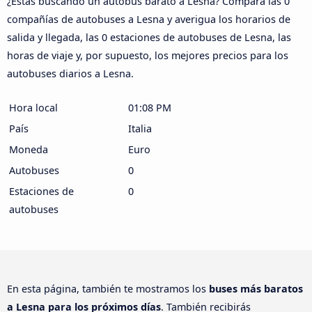
¿Estás buscando un autobús barato a Lesna? Compara las 0
compañías de autobuses a Lesna y averigua los horarios de
salida y llegada, las 0 estaciones de autobuses de Lesna, las
horas de viaje y, por supuesto, los mejores precios para los
autobuses diarios a Lesna.
Hora local
01:08 PM
País
Italia
Moneda
Euro
Autobuses
0
Estaciones de
0
autobuses
En esta página, también te mostramos los
buses más baratos
a Lesna para los próximos días
. También recibirás