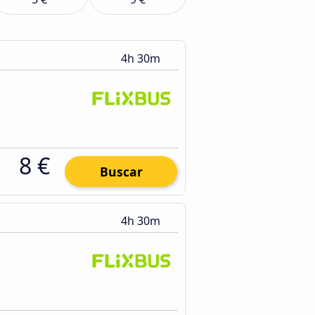
4h 30m
8 €
Buscar
4h 30m