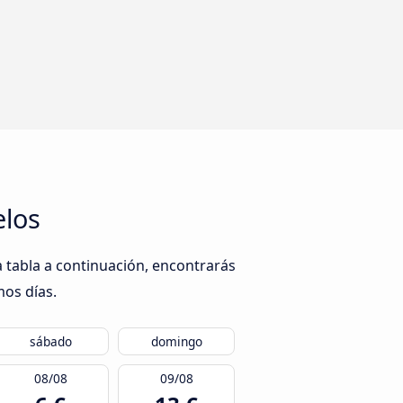
elos
a tabla a continuación, encontrarás
mos días.
sábado
domingo
08/08
09/08