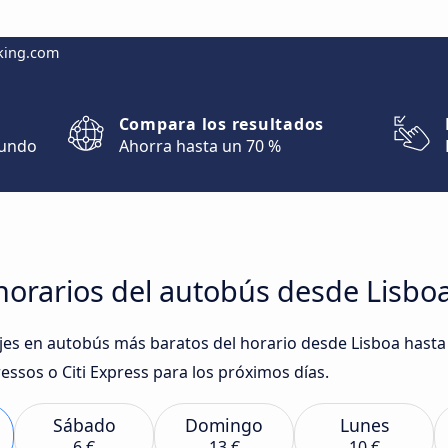
king.com
Compara los resultados
mundo
Ahorra hasta un 70 %
orarios del autobús desde Lisboa
iajes en autobús más baratos del horario desde Lisboa hast
ssos o Citi Express para los próximos días.
Sábado
Domingo
Lunes
6 €
13 €
10 €