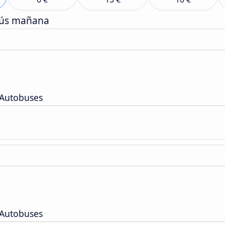
bús mañana
 Autobuses
 Autobuses