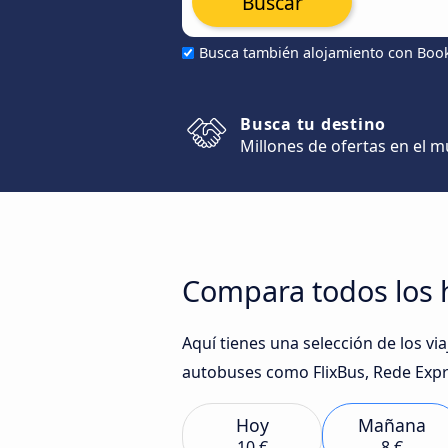
Buscar
Busca también alojamiento con Boo
Busca tu destino
Millones de ofertas en el 
Compara todos los h
Aquí tienes una selección de los v
autobuses como FlixBus, Rede Expre
Hoy
Mañana
10 €
8 €