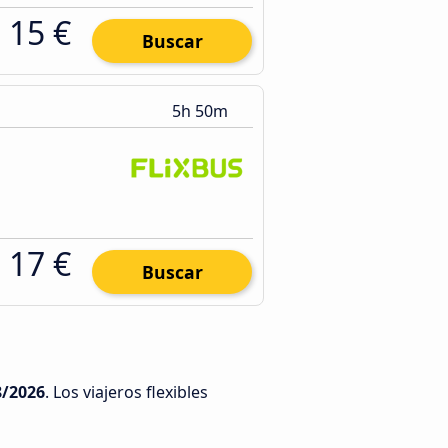
15 €
Buscar
5h 50m
17 €
Buscar
8/2026
. Los viajeros flexibles