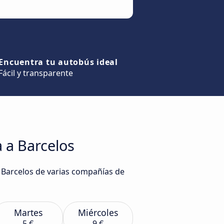
Encuentra tu autobús ideal
Fácil y transparente
 a Barcelos
a Barcelos de varias compañías de
Martes
Miércoles
5 €
9 €