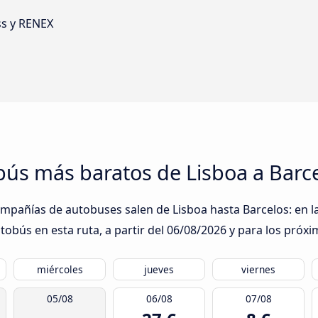
ss y RENEX
obús más baratos de Lisboa a Barc
ompañías de autobuses salen de Lisboa hasta Barcelos: en l
obús en esta ruta, a partir del
06/08/2026
y para los próxi
miércoles
jueves
viernes
05/08
06/08
07/08