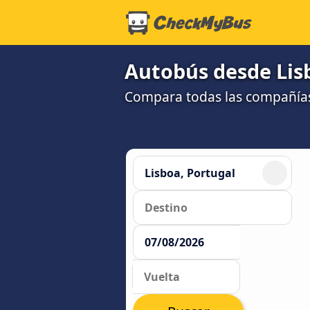
Autobús desde Lisb
Compara todas las compañías