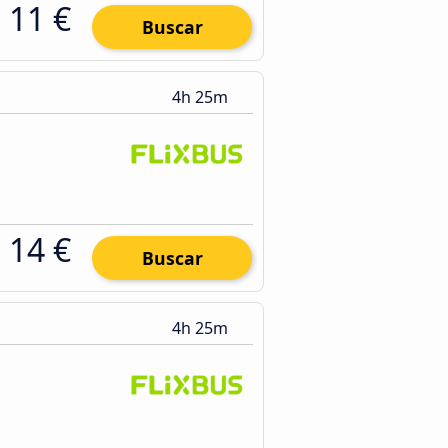
11 €
Buscar
4h 25m
14 €
Buscar
4h 25m