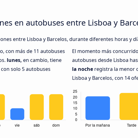
nes en autobuses entre Lisboa y Barc
iones entre Lisboa y Barcelos, durante diferentes horas y d
do, con más de 11 autobuses
El momento más concurrido 
os.
lunes,
en cambio, tiene
autobuses desde Lisboa hast
 con solo 5 autobuses
la noche
registra la menor 
Lisboa y Barcelos, con 14 of