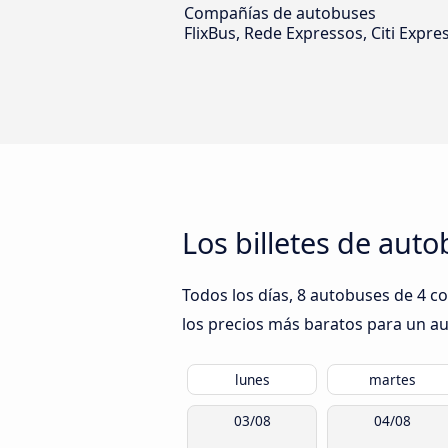
Compañías de autobuses
FlixBus, Rede Expressos, Citi Expre
Los billetes de aut
Todos los días, 8 autobuses de 4 c
los precios más baratos para un aut
lunes
martes
03/08
04/08