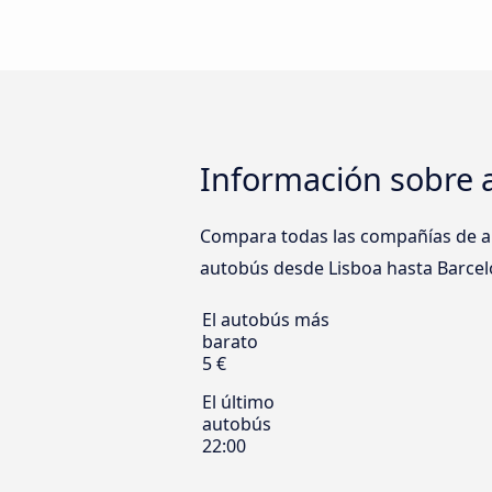
Información sobre 
Compara todas las compañías de aut
autobús desde Lisboa hasta Barcelos
El autobús más
barato
5 €
El último
autobús
22:00