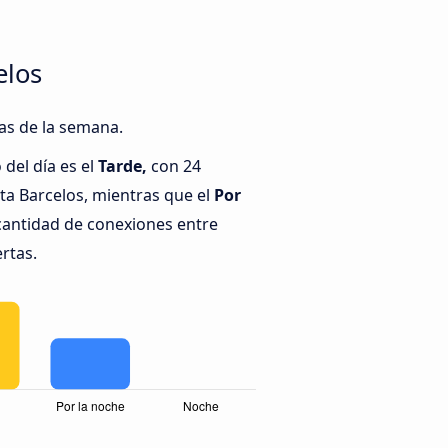
elos
ías de la semana.
del día es el
Tarde,
con 24
a Barcelos, mientras que el
Por
cantidad de conexiones entre
ertas.