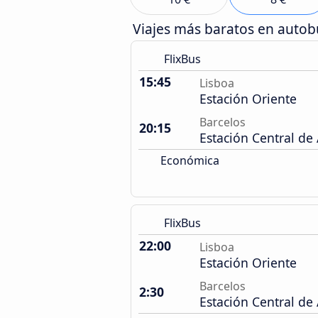
Viajes más baratos en auto
FlixBus
15:45
Lisboa
Estación Oriente
Barcelos
20:15
Estación Central de
Económica
FlixBus
22:00
Lisboa
Estación Oriente
Barcelos
2:30
Estación Central de