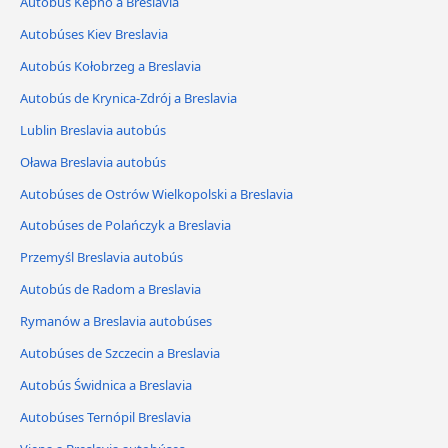
Autobús Kepno a Breslavia
Autobúses Kiev Breslavia
Autobús Kołobrzeg a Breslavia
Autobús de Krynica-Zdrój a Breslavia
Lublin Breslavia autobús
Oława Breslavia autobús
Autobúses de Ostrów Wielkopolski a Breslavia
Autobúses de Polańczyk a Breslavia
Przemyśl Breslavia autobús
Autobús de Radom a Breslavia
Rymanów a Breslavia autobúses
Autobúses de Szczecin a Breslavia
Autobús Świdnica a Breslavia
Autobúses Ternópil Breslavia