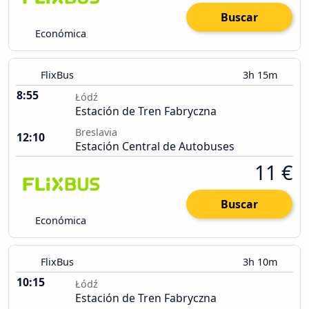
Buscar
Económica
FlixBus
3h 15m
8:55
Łódź
Estación de Tren Fabryczna
Breslavia
12:10
Estación Central de Autobuses
11 €
Buscar
Económica
FlixBus
3h 10m
10:15
Łódź
Estación de Tren Fabryczna