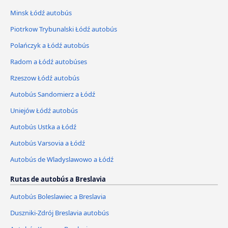
Minsk Łódź autobús
Piotrkow Trybunalski Łódź autobús
Polańczyk a Łódź autobús
Radom a Łódź autobúses
Rzeszow Łódź autobús
Autobús Sandomierz a Łódź
Uniejów Łódź autobús
Autobús Ustka a Łódź
Autobús Varsovia a Łódź
Autobús de Wladyslawowo a Łódź
Rutas de autobús a Breslavia
Autobús Boleslawiec a Breslavia
Duszniki-Zdrój Breslavia autobús