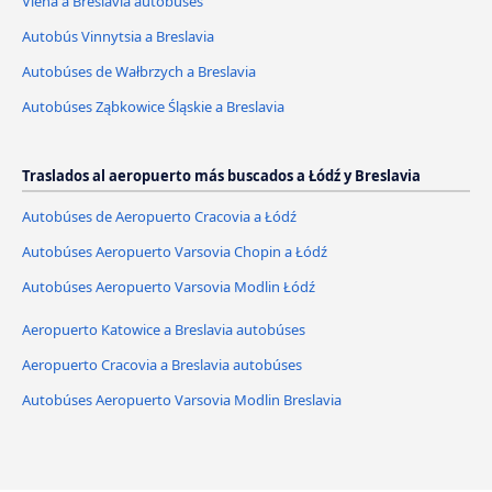
Viena a Breslavia autobúses
Autobús Vinnytsia a Breslavia
Autobúses de Wałbrzych a Breslavia
Autobúses Ząbkowice Śląskie a Breslavia
Traslados al aeropuerto más buscados a Łódź y Breslavia
Autobúses de Aeropuerto Cracovia a Łódź
Autobúses Aeropuerto Varsovia Chopin a Łódź
Autobúses Aeropuerto Varsovia Modlin Łódź
Aeropuerto Katowice a Breslavia autobúses
Aeropuerto Cracovia a Breslavia autobúses
Autobúses Aeropuerto Varsovia Modlin Breslavia