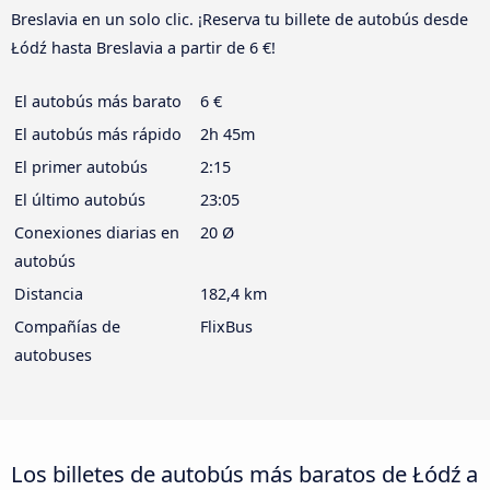
Breslavia en un solo clic. ¡Reserva tu billete de autobús desde
Łódź hasta Breslavia a partir de 6 €!
El autobús más barato
6 €
El autobús más rápido
2h 45m
El primer autobús
2:15
El último autobús
23:05
Conexiones diarias en
20 Ø
autobús
Distancia
182,4 km
Compañías de
FlixBus
autobuses
Los billetes de autobús más baratos de Łódź a