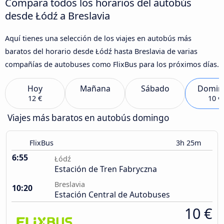
Compara todos los horarios del autobús
desde Łódź a Breslavia
Aquí tienes una selección de los viajes en autobús más
baratos del horario desde Łódź hasta Breslavia de varias
compañías de autobuses como FlixBus para los próximos días.
Hoy
Mañana
Sábado
Domin
12 €
10 €
Viajes más baratos en autobús domingo
FlixBus
3h 25m
6:55
Łódź
Estación de Tren Fabryczna
Breslavia
10:20
Estación Central de Autobuses
10 €