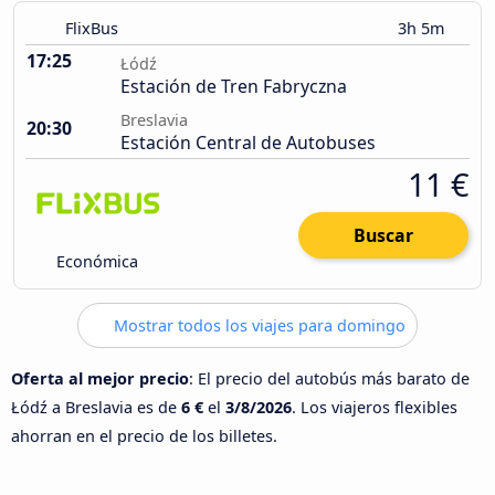
FlixBus
3h 5m
17:25
Łódź
Estación de Tren Fabryczna
Breslavia
20:30
Estación Central de Autobuses
11 €
Buscar
Económica
Mostrar todos los viajes para domingo
Oferta al mejor precio
: El precio del autobús más barato de
Łódź a Breslavia es de
6 €
el
3/8/2026
. Los viajeros flexibles
ahorran en el precio de los billetes.