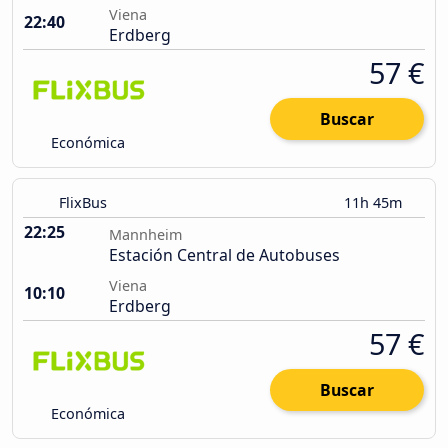
Viena
22:40
Erdberg
57 €
Buscar
Económica
FlixBus
11h 45m
22:25
Mannheim
Estación Central de Autobuses
Viena
10:10
Erdberg
57 €
Buscar
Económica