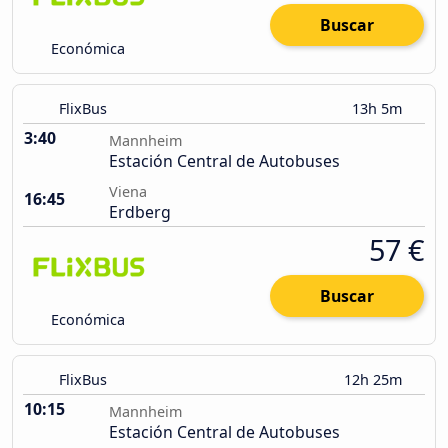
Buscar
Económica
FlixBus
13h 5m
3:40
Mannheim
Estación Central de Autobuses
Viena
16:45
Erdberg
57 €
Buscar
Económica
FlixBus
12h 25m
10:15
Mannheim
Estación Central de Autobuses