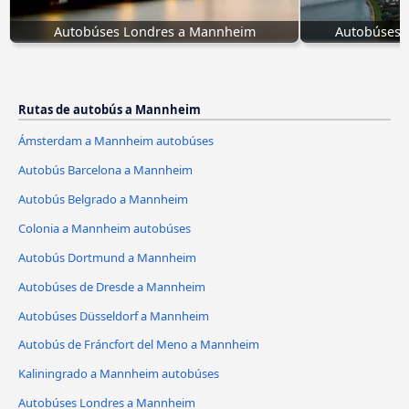
Autobúses Londres a Mannheim
Autobúses 
Rutas de autobús a Mannheim
Ámsterdam a Mannheim autobúses
Autobús Barcelona a Mannheim
Autobús Belgrado a Mannheim
Colonia a Mannheim autobúses
Autobús Dortmund a Mannheim
Autobúses de Dresde a Mannheim
Autobúses Düsseldorf a Mannheim
Autobús de Fráncfort del Meno a Mannheim
Kaliningrado a Mannheim autobúses
Autobúses Londres a Mannheim