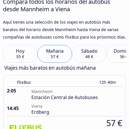
Compara todos los horarios del autobús
desde Mannheim a Viena
Aquí tienes una selección de los viajes en autobús más
baratos del horario desde Mannheim hasta Viena de varias
compañías de autobuses como FlixBus para los próximos días.
Hoy
Mañana
Sábado
Domin
55 €
57 €
48 €
56 €
Viajes más baratos en autobús mañana
FlixBus
12h 40m
2:05
Mannheim
Estación Central de Autobuses
Viena
14:45
Erdberg
57 €