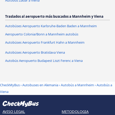
Autobús Zadar a Viena
Traslados al aeropuerto más buscados a Mannheim y Viena
Autobúses Aeropuerto Karlsruhe-Baden Baden a Mannheim
Aeropuerto Colonia/Bonn a Mannheim autobús
Autobúses Aeropuerto Frankfurt Hahn a Mannheim
Autobúses Aeropuerto Bratislava Viena
Autobús Aeropuerto Budapest Liszt Ferenc a Viena
CheckMyBus
›
Autobuses en Alemania
›
Autobús a Mannheim
›
Autobús a
Viena
AVISO LEGAL
METODOLOGIA