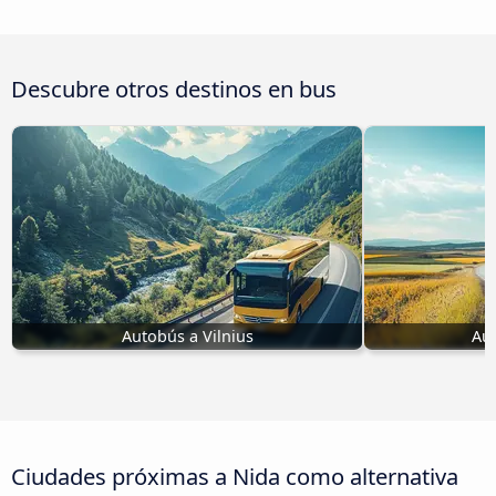
Descubre otros destinos en bus
Autobús a Vilnius
Au
Ciudades próximas a Nida como alternativa