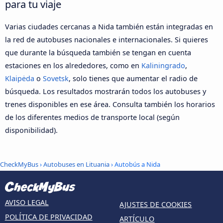
para tu viaje
Varias ciudades cercanas a Nida también están integradas en
la red de autobuses nacionales e internacionales. Si quieres
que durante la búsqueda también se tengan en cuenta
estaciones en los alrededores, como en
Kaliningrado
,
Klaipėda
o
Sovetsk
, solo tienes que aumentar el radio de
búsqueda. Los resultados mostrarán todos los autobuses y
trenes disponibles en ese área. Consulta también los horarios
de los diferentes medios de transporte local (según
disponibilidad).
CheckMyBus
›
Autobuses en Lituania
› Autobús a Nida
AVISO LEGAL
AJUSTES DE COOKIES
POLÍTICA DE PRIVACIDAD
ARTÍCULO