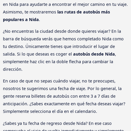
en Nida para ayudarte a encontrar el mejor camino en tu viaje.
Asimismo, te mostraremos
las rutas de autobús más
populares a Nida
.
¿No encuentras la ciudad desde donde quieres viajar? En la
barra de búsqueda verás que hemos completado Nida como
tu destino. Únicamente tienes que introducir el lugar de
salida. Si lo que deseas es coger el
autobús desde Nida
,
simplemente haz clic en la doble flecha para cambiar la
dirección.
En caso de que no sepas cuándo viajar, no te preocupes,
nosotros te sugerimos una fecha de viaje. Por lo general, la
gente reserva billetes de autobús con entre 3 a 7 días de
anticipación. ¿Sabes exactamente en qué fecha deseas viajar?
Simplemente selecciona el día en el calendario.
¿Sabes ya tu fecha de regreso desde Nida? En ese caso
comprueba el viaje de vuelta inmediatamente y simplemente