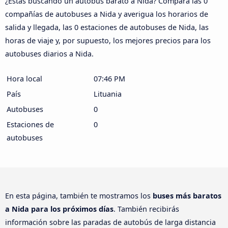
¿Estás buscando un autobús barato a Nida? Compara las 0
compañías de autobuses a Nida y averigua los horarios de
salida y llegada, las 0 estaciones de autobuses de Nida, las
horas de viaje y, por supuesto, los mejores precios para los
autobuses diarios a Nida.
Hora local
07:46 PM
País
Lituania
Autobuses
0
Estaciones de
0
autobuses
En esta página, también te mostramos los
buses más baratos
a Nida para los próximos días
. También recibirás
información sobre las paradas de autobús de larga distancia