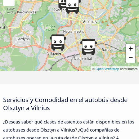
+
−
©
OpenStreetMap
contributors
Servicios y Comodidad en el autobús desde
Olsztyn a Vilnius
¿Deseas saber qué clases de asientos están disponibles en los
autobuses desde Olsztyn a Vilnius? ¿Qué compañías de
autobuses operan en la ruta desde Olsztyn a Vilnius? A