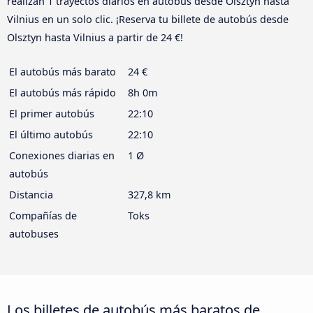
realizan 1 trayectos diarios en autobús desde Olsztyn hasta
Vilnius en un solo clic. ¡Reserva tu billete de autobús desde
Olsztyn hasta Vilnius a partir de 24 €!
El autobús más barato
24 €
El autobús más rápido
8h 0m
El primer autobús
22:10
El último autobús
22:10
Conexiones diarias en
1 Ø
autobús
Distancia
327,8 km
Compañías de
Toks
autobuses
Los billetes de autobús más baratos de