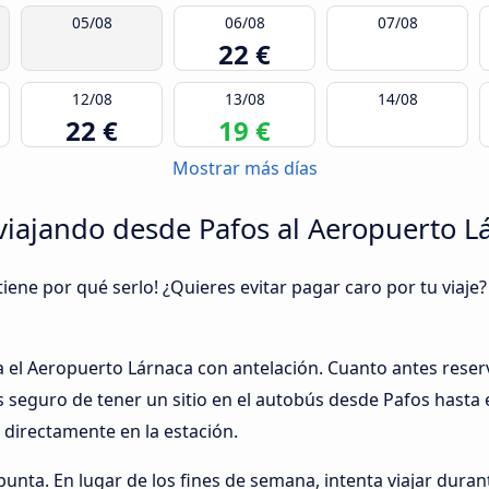
05/08
06/08
07/08
22 €
12/08
13/08
14/08
22 €
19 €
Mostrar más días
iajando desde Pafos al Aeropuerto L
tiene por qué serlo! ¿Quieres evitar pagar caro por tu viaj
ta el Aeropuerto Lárnaca con antelación. Cuanto antes res
ás seguro de tener un sitio en el autobús desde Pafos hasta
directamente en la estación.
 punta. En lugar de los fines de semana, intenta viajar duran