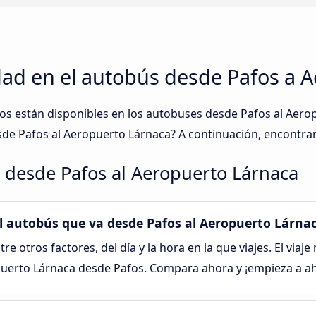
dad en el autobús desde Pafos a 
tos están disponibles en los autobuses desde Pafos al Ae
sde Pafos al Aeropuerto Lárnaca? A continuación, encontrar
 desde Pafos al Aeropuerto Lárnaca
 el autobús que va desde Pafos al Aeropuerto Lárna
tre otros factores, del día y la hora en la que viajes. El viaj
opuerto Lárnaca desde Pafos. Compara ahora y ¡empieza a a