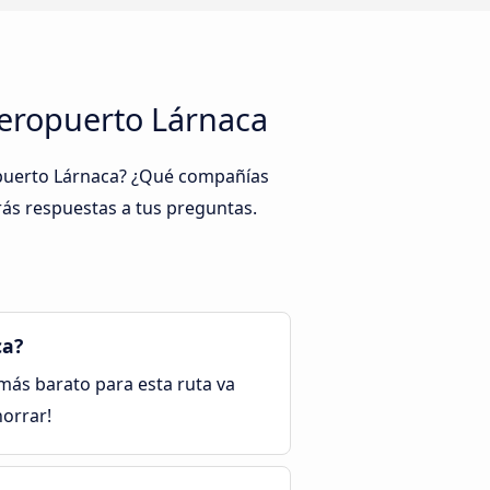
Aeropuerto Lárnaca
ropuerto Lárnaca? ¿Qué compañías
ás respuestas a tus preguntas.
ca?
e más barato para esta ruta va
horrar!