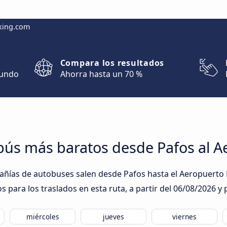
king.com
Compara los resultados
mundo
Ahorra hasta un 70 %
obús más baratos desde Pafos al 
ñías de autobuses salen desde Pafos hasta el Aeropuerto L
 para los traslados en esta ruta, a partir del
06/08/2026
y 
miércoles
jueves
viernes