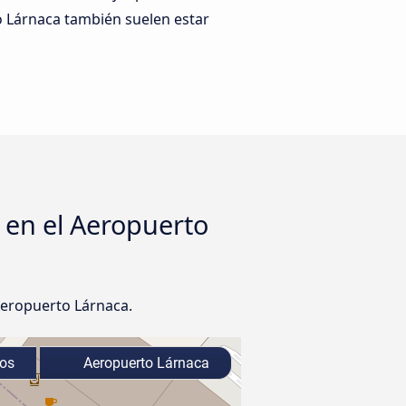
o Lárnaca también suelen estar
 en el Aeropuerto
Aeropuerto Lárnaca.
os
Aeropuerto Lárnaca