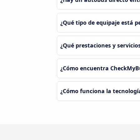
¿Qué tipo de equipaje está p
¿Qué prestaciones y servicio
¿Cómo encuentra CheckMyBus
¿Cómo funciona la tecnologí