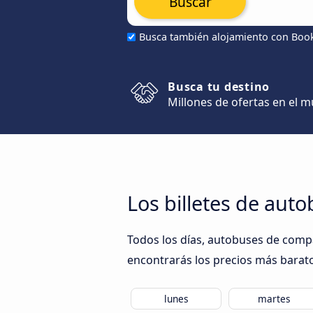
Buscar
Busca también alojamiento con Boo
Busca tu destino
Millones de ofertas en el 
Los billetes de aut
Todos los días, autobuses de compa
encontrarás los precios más baratos
lunes
martes