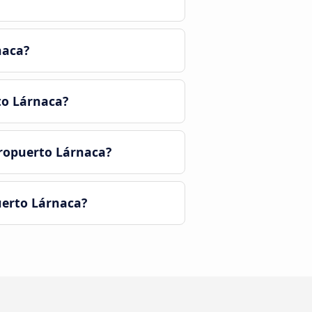
naca?
to Lárnaca?
ropuerto Lárnaca?
uerto Lárnaca?