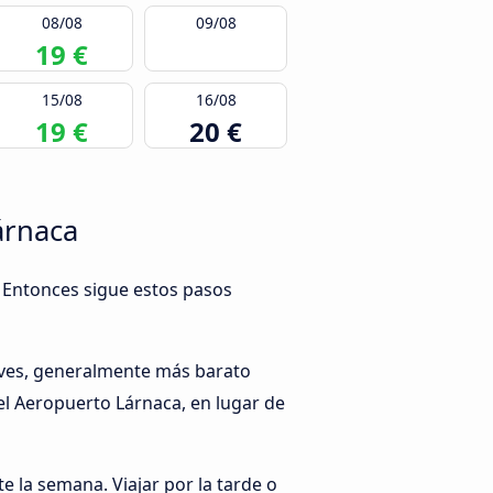
08/08
09/08
19 €
15/08
16/08
19 €
20 €
árnaca
e? Entonces sigue estos pasos
erves, generalmente más barato
 el Aeropuerto Lárnaca, en lugar de
te la semana. Viajar por la tarde o