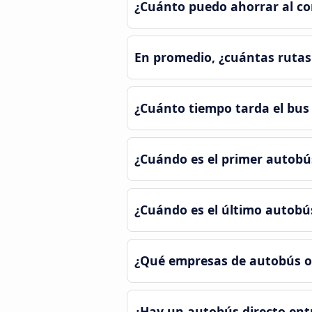
¿Cuánto puedo ahorrar al co
En promedio, ¿cuántas rutas
¿Cuánto tiempo tarda el bus
¿Cuándo es el primer autobú
¿Cuándo es el último autobú
¿Qué empresas de autobús of
¿Hay un autobús directo ent