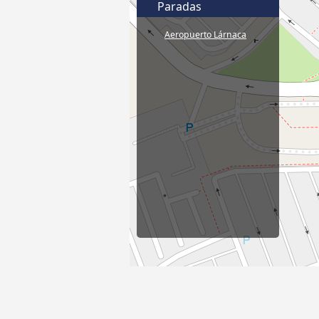
Paradas
Aeropuerto Lárnaca