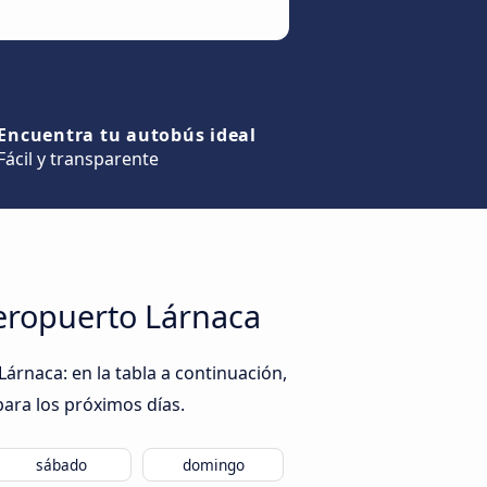
Encuentra tu autobús ideal
Fácil y transparente
Aeropuerto Lárnaca
árnaca: en la tabla a continuación,
para los próximos días.
sábado
domingo