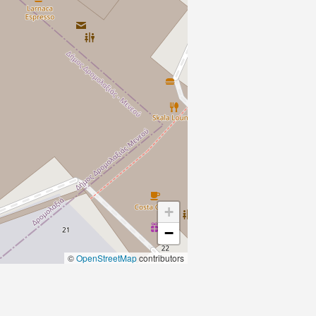
+
−
©
OpenStreetMap
contributors