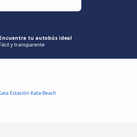
Encuentra tu autobús ideal
Fácil y transparente
Kata Estación Kata Beach