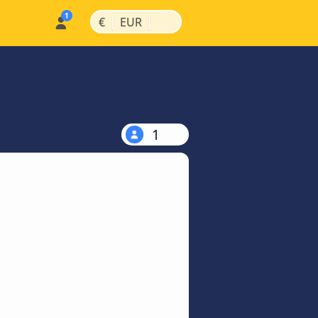
|
|
€
EUR
1