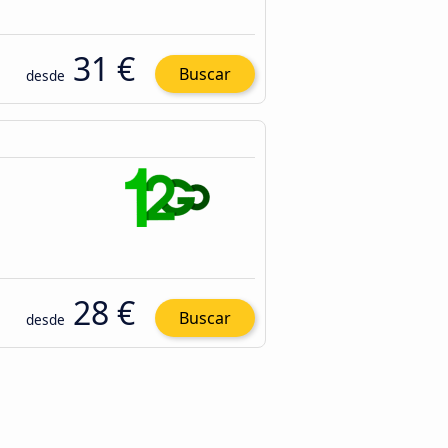
31 €
Buscar
desde
28 €
Buscar
desde