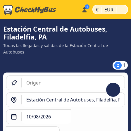
|
|
€
EUR
Estación Central de Autobuses,
Filadelfia, PA
Todas las llegadas y salidas de la Estación Central de
Autobuses
1