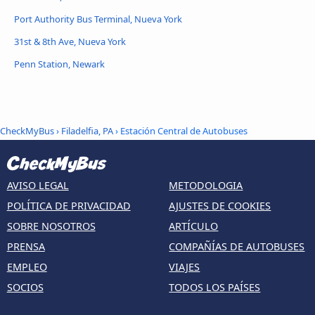
Port Authority Bus Terminal, Nueva York
31st & 8th Ave, Nueva York
Penn Station, Newark
CheckMyBus
›
Filadelfia, PA
› Estación Central de Autobuses
AVISO LEGAL
METODOLOGIA
POLÍTICA DE PRIVACIDAD
AJUSTES DE COOKIES
SOBRE NOSOTROS
ARTÍCULO
PRENSA
COMPAÑÍAS DE AUTOBUSES
EMPLEO
VIAJES
SOCIOS
TODOS LOS PAÍSES