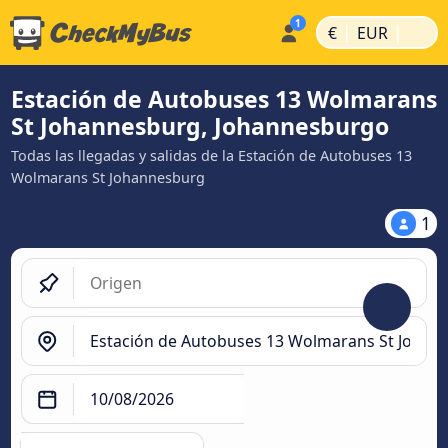
|
|
€
EUR
Estación de Autobuses 13 Wolmarans
St Johannesburg, Johannesburgo
Todas las llegadas y salidas de la Estación de Autobuses 13
Wolmarans St Johannesburg
1