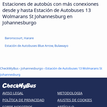
Estaciones de autobús con más conexiones
desde y hasta Estación de Autobuses 13
Wolmarans St Johannesburg en
Johannesburgo
Baronscourt, Harare
Estación de Autobuses Blue Arrow, Bulawayo
CheckMyBus
›
Johannesburgo
› Estación de Autobuses 13 Wolmarans St
Johannesburg
AVISO LEGAL
METODOLOGIA
POLÍTICA DE PRIVACIDAD
AJUSTES DE COOKIES
SOBRE NOSOTROS
ARTÍCULO