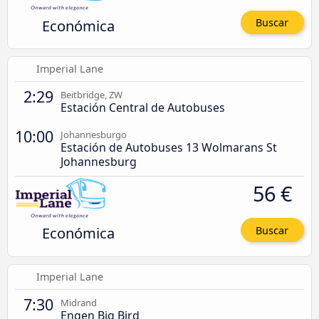
Económica
Buscar
Imperial Lane
2:29
Beitbridge, ZW
Estación Central de Autobuses
10:00
Johannesburgo
Estación de Autobuses 13 Wolmarans St
Johannesburg
56 €
Económica
Buscar
Imperial Lane
7:30
Midrand
Engen Big Bird