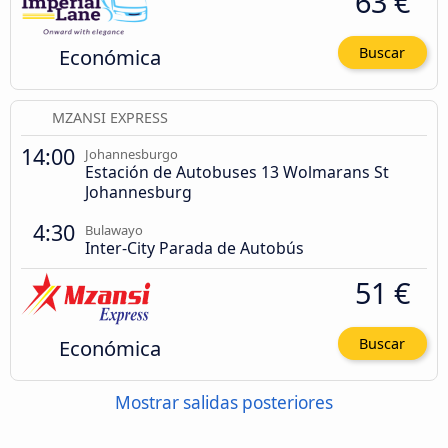
63 €
Económica
Buscar
MZANSI EXPRESS
14:00
Johannesburgo
Estación de Autobuses 13 Wolmarans St
Johannesburg
4:30
Bulawayo
Inter-City Parada de Autobús
51 €
Económica
Buscar
Mostrar salidas posteriores