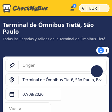
|
|
€
EUR
Terminal de Ómnibus Tietê, São
Paulo
Todas las llegadas y salidas de la Terminal de Ómnibus Tietê
1