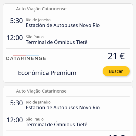
Auto Viação Catarinense
5:30
Río de Janeiro
Estación de Autobuses Novo Rio
12:00
São Paulo
Terminal de Ómnibus Tietê
21 €
Económica Premium
Buscar
Auto Viação Catarinense
5:30
Río de Janeiro
Estación de Autobuses Novo Rio
12:00
São Paulo
Terminal de Ómnibus Tietê