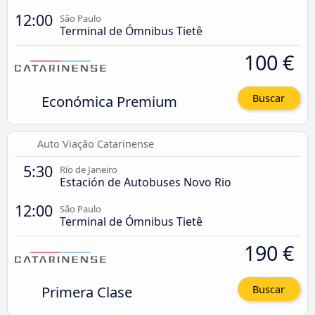
12:00
São Paulo
Terminal de Ómnibus Tietê
100 €
Económica Premium
Buscar
Auto Viação Catarinense
5:30
Río de Janeiro
Estación de Autobuses Novo Rio
12:00
São Paulo
Terminal de Ómnibus Tietê
190 €
Primera Clase
Buscar