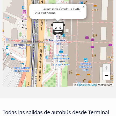
×
Terminal de Ómnibus Tietê
Vila Guilherme
+
−
©
OpenStreetMap
contributors
Todas las salidas de autobús desde Terminal