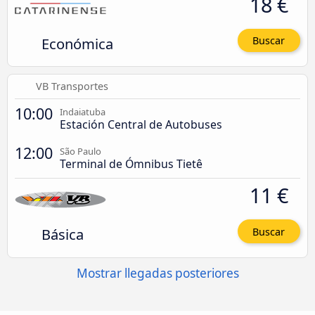
18 €
Económica
Buscar
VB Transportes
10:00
Indaiatuba
Estación Central de Autobuses
12:00
São Paulo
Terminal de Ómnibus Tietê
11 €
Básica
Buscar
Mostrar llegadas posteriores