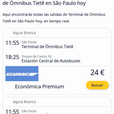
de Ómnibus Tietê en São Paulo hoy
Aquí encontrarás todas las salidas de Terminal de Ómnibus
Tietê en São Paulo hoy, en tiempo real.
Aguia Branca
11:55
São Paulo
Terminal de Ómnibus Tietê
18:25
Duque de Caxias, RJ
Estación Central de Autobuses
24 €
Económica Premium
Buscar
Aguia Branca
11:55
São Paulo