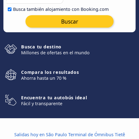
Busca también alojamiento con Booking.com
Buscar
Busca tu destino
Millones de ofertas en el mundo
Compara los resultados
Ahorra hasta un 70 %
Encuentra tu autobús ideal
Fácil y transparente
Salidas hoy en São Paulo Terminal de Ómnibus Tietê