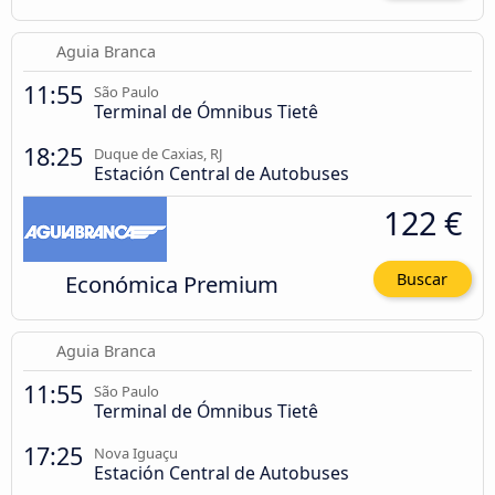
Aguia Branca
11:55
São Paulo
Terminal de Ómnibus Tietê
18:25
Duque de Caxias, RJ
Estación Central de Autobuses
122 €
Económica Premium
Buscar
Aguia Branca
11:55
São Paulo
Terminal de Ómnibus Tietê
17:25
Nova Iguaçu
Estación Central de Autobuses