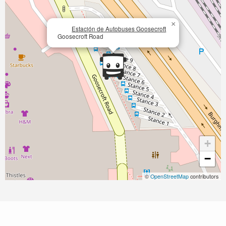
×
Estación de Autobuses Goosecroft
Goosecroft Road
+
−
©
OpenStreetMap
contributors