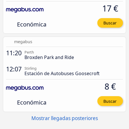
17 €
Económica
Buscar
megabus
11:20
Perth
Broxden Park and Ride
12:07
Stirling
Estación de Autobuses Goosecroft
8 €
Económica
Buscar
Mostrar llegadas posteriores