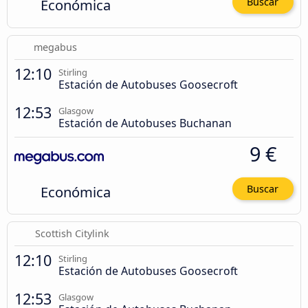
Económica
Buscar
megabus
12:10
Stirling
Estación de Autobuses Goosecroft
12:53
Glasgow
Estación de Autobuses Buchanan
9 €
Económica
Buscar
Scottish Citylink
12:10
Stirling
Estación de Autobuses Goosecroft
12:53
Glasgow