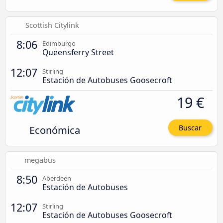
Scottish Citylink
8:06
Edimburgo
Queensferry Street
12:07
Stirling
Estación de Autobuses Goosecroft
19 €
Económica
Buscar
megabus
8:50
Aberdeen
Estación de Autobuses
12:07
Stirling
Estación de Autobuses Goosecroft