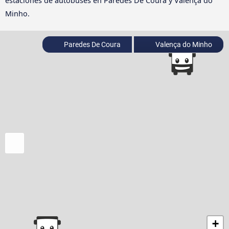
estaciones de autobuses en Paredes De Coura y Valença do
Minho.
Paredes De Coura
Valença do Minho
+