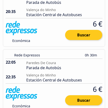
Parada de Autobús
Valença do Minho
20:35
Estación Central de Autobuses
6 €
Buscar
Económica
Rede Expressos
0h 30m
22:05
Paredes De Coura
Parada de Autobús
Valença do Minho
22:35
Estación Central de Autobuses
6 €
Buscar
Económica