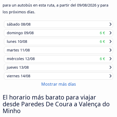
para un autobús en esta ruta, a partir del
09/08/2026
y para
los próximos días.
sábado
08/08
domingo
09/08
6 €
lunes
10/08
6 €
martes
11/08
miércoles
12/08
6 €
jueves
13/08
viernes
14/08
Mostrar más días
El horario más barato para viajar
desde Paredes De Coura a Valença do
Minho