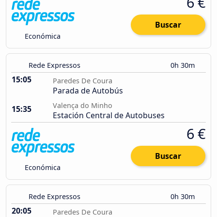
6 €
Buscar
Económica
Rede Expressos
0h 30m
15:05
Paredes De Coura
Parada de Autobús
Valença do Minho
15:35
Estación Central de Autobuses
6 €
Buscar
Económica
Rede Expressos
0h 30m
20:05
Paredes De Coura