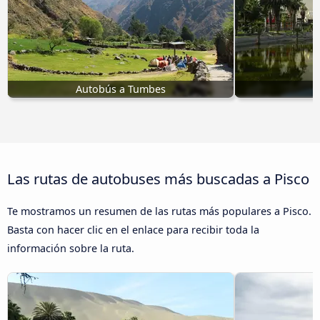
Autobús a Tumbes
A
Las rutas de autobuses más buscadas a Pisco
Te mostramos un resumen de las rutas más populares a Pisco.
Basta con hacer clic en el enlace para recibir toda la
información sobre la ruta.