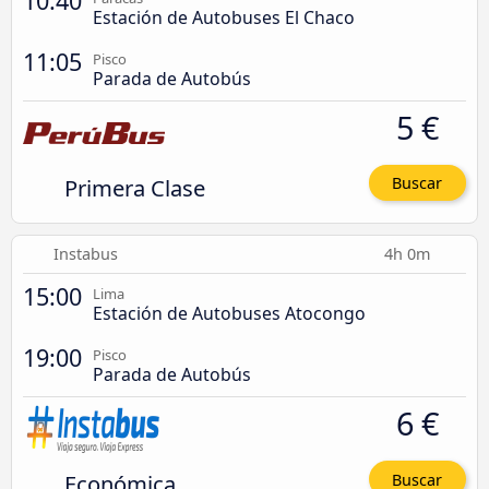
10:40
Estación de Autobuses El Chaco
11:05
Pisco
Parada de Autobús
5 €
Primera Clase
Buscar
Instabus
4h 0m
15:00
Lima
Estación de Autobuses Atocongo
19:00
Pisco
Parada de Autobús
6 €
Económica
Buscar