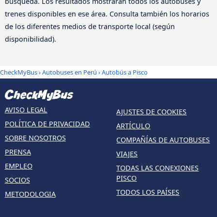
búsqueda. Los resultados mostrarán todos los autobuses y
trenes disponibles en ese área. Consulta también los horarios
de los diferentes medios de transporte local (según
disponibilidad).
CheckMyBus
›
Autobuses en Perú
› Autobús a Pisco
AVISO LEGAL
AJUSTES DE COOKIES
POLÍTICA DE PRIVACIDAD
ARTÍCULO
SOBRE NOSOTROS
COMPAÑÍAS DE AUTOBUSES
PRENSA
VIAJES
EMPLEO
TODAS LAS CONEXIONES
PISCO
SOCIOS
TODOS LOS PAÍSES
METODOLOGIA