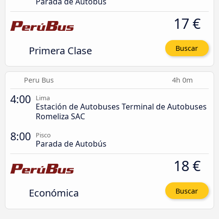
Parada de Autobús
17 €
Primera Clase
Buscar
Peru Bus
4h 0m
4:00
Lima
Estación de Autobuses Terminal de Autobuses
Romeliza SAC
8:00
Pisco
Parada de Autobús
18 €
Económica
Buscar