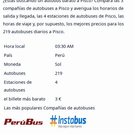
¿Estás buscando un autobús barato a Pisco? Compara las 3
compañías de autobuses a Pisco y averigua los horarios de
salida y llegada, las 4 estaciones de autobuses de Pisco, las
horas de viaje y, por supuesto, los mejores precios para los
219 autobuses diarios a Pisco.
Hora local
03:30 AM
País
Perú
Moneda
Sol
Autobuses
219
Estaciones de
4
autobuses
el billete más barato
3 €
Las más populares Compañías de autobuses