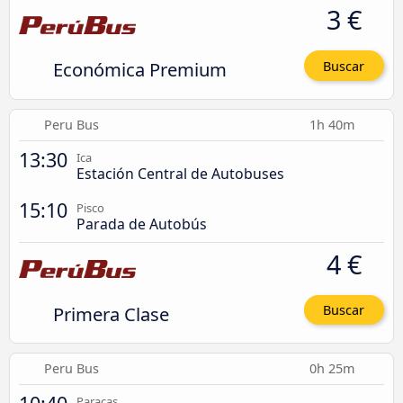
3 €
Económica Premium
Buscar
Peru Bus
1h 40m
13:30
Ica
Estación Central de Autobuses
15:10
Pisco
Parada de Autobús
4 €
Primera Clase
Buscar
Peru Bus
0h 25m
Paracas