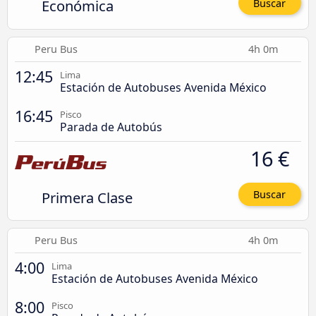
Económica
Buscar
Peru Bus
4h 0m
12:45
Lima
Estación de Autobuses Avenida México
16:45
Pisco
Parada de Autobús
16 €
Primera Clase
Buscar
Peru Bus
4h 0m
4:00
Lima
Estación de Autobuses Avenida México
8:00
Pisco