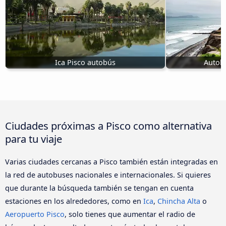
Ica Pisco autobús
Autobú
Ciudades próximas a Pisco como alternativa
para tu viaje
Varias ciudades cercanas a Pisco también están integradas en
la red de autobuses nacionales e internacionales. Si quieres
que durante la búsqueda también se tengan en cuenta
estaciones en los alrededores, como en
Ica
,
Chincha Alta
o
Aeropuerto Pisco
, solo tienes que aumentar el radio de