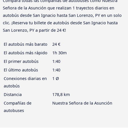
Compara todas las compañías de autobuses como Nuestra
Señora de la Asunción que realizan 1 trayectos diarios en
autobús desde San Ignacio hasta San Lorenzo, PY en un solo
clic. ¡Reserva tu billete de autobús desde San Ignacio hasta
San Lorenzo, PY a partir de 24 €!
El autobús más barato
24 €
El autobús más rápido
1h 30m
El primer autobús
1:40
El último autobús
1:40
Conexiones diarias en
1 Ø
autobús
Distancia
178,8 km
Compañías de
Nuestra Señora de la Asunción
autobuses