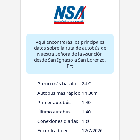
Aquí encontrarás los principales
datos sobre la ruta de autobús de
Nuestra Señora de la Asunción
desde San Ignacio a San Lorenzo,
PY:
Precio más barato
24 €
Autobús más rápido
1h 30m
Primer autobús
1:40
Último autobús
1:40
Conexiones diarias
1 Ø
Encontrado en
12/7/2026